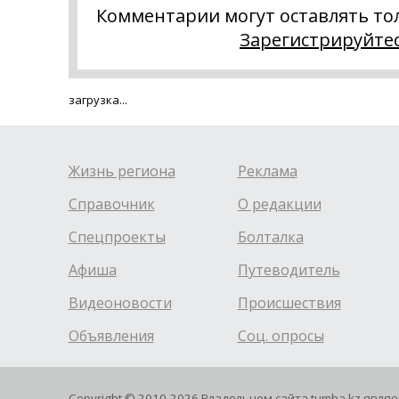
Комментарии могут оставлять то
Зарегистрируйте
загрузка...
Жизнь региона
Реклама
Справочник
О редакции
Спецпроекты
Болталка
Афиша
Путеводитель
Видеоновости
Происшествия
Объявления
Соц. опросы
Copyright © 2010-2026 Владельцем сайта tumba.kz явля