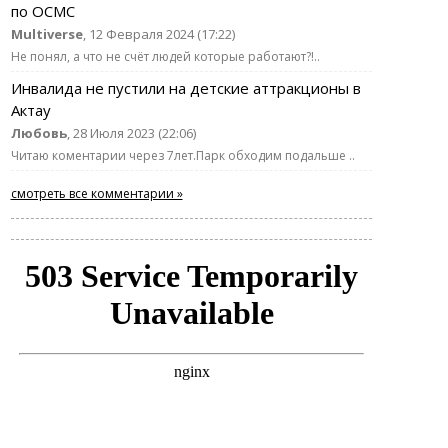
по ОСМС
Multiverse
, 12 Февраля 2024 (17:22)
Не понял, а что не счёт людей которые работают?!..
Инвалида не пустили на детские аттракционы в
Актау
Любовь
, 28 Июля 2023 (22:06)
Читаю коментарии через 7лет.Парк обходим подальше ..
смотреть все комментарии »