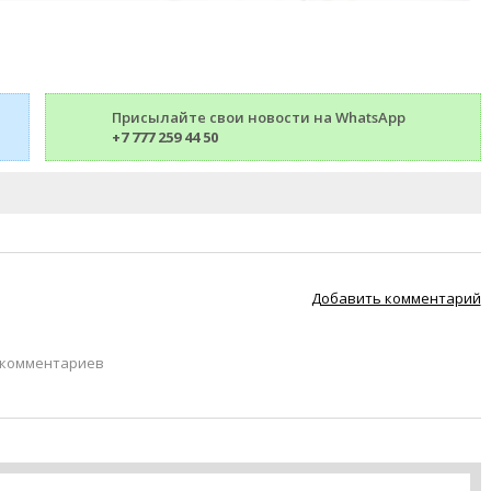
Присылайте свои новости на WhatsApp
+7 777 259 44 50
Добавить комментарий
 комментариев