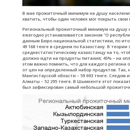
В мае прожиточный минимум на душу населения 
хватить, чтобы один человек мог покрыть сво
Региональный прожиточный минимум на душу на
ежегодно устанавливается законом "О республ
данным Бюро национальной статистики, по итог
49 168 тенге в среднем по Казахстану. В теории
среднестатистическому казахстанцу на то, что
должно идти на продукты питания; 45% – на опл
этом важно помнить, что для каждого региона 
от цен на определенный набор продуктов. Так,
Мангистауской области – 59 693 тенге. Следом и
Алматы – 52 295 тенге. В Шымкенте этот показат
был зафиксирован самый небольшой прожиточны