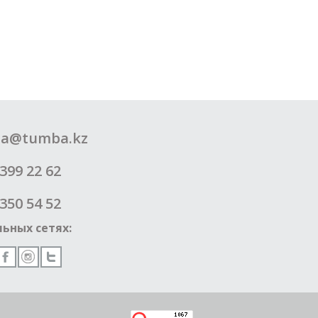
a@tumba.kz
399 22 62
350 54 52
ьных сетях: