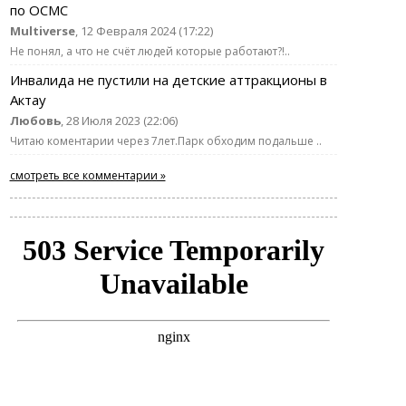
по ОСМС
Multiverse
, 12 Февраля 2024 (17:22)
Не понял, а что не счёт людей которые работают?!..
Инвалида не пустили на детские аттракционы в
Актау
Любовь
, 28 Июля 2023 (22:06)
Читаю коментарии через 7лет.Парк обходим подальше ..
смотреть все комментарии »