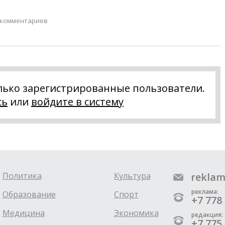
 комментариев
лько зарегистрированные пользователи.
сь
или
войдите в систему
Политика
Культура
reklam
реклама:
Образование
Спорт
+7 778 
Медицина
Экономика
редакция:
+7 775 