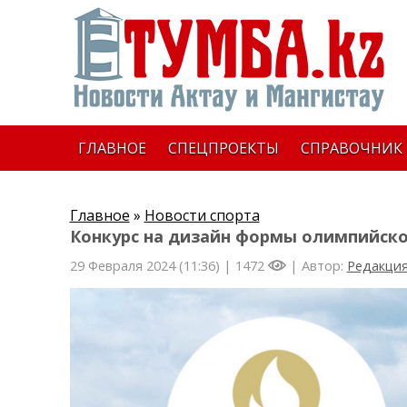
ГЛАВНОЕ
СПЕЦПРОЕКТЫ
СПРАВОЧНИК
Главное
»
Новости спорта
Конкурс на дизайн формы олимпийской
29 Февраля 2024 (11:36) |
1472
| Автор:
Редакци