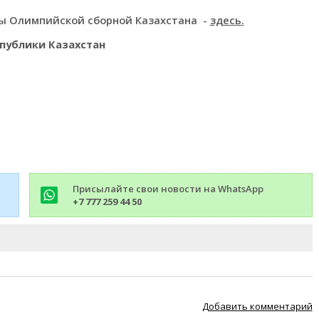
ды Олимпийской сборной Казахстана -
здесь.
спублики Казахстан
Присылайте свои новости на WhatsApp
+7 777 259 44 50
Добавить комментарий