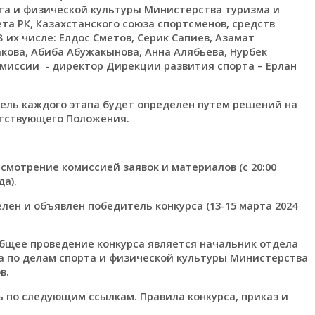
та и физической культуры Министерства туризма и
та РК, Казахстанского союза спортсменов, средств
их числе: Елдос Сметов, Серик Сапиев, Азамат
кова, Абиба Абужакынова, Анна Алябьева, Нурбек
миссии - директор Дирекции развития спорта – Ерлан
итель каждого этапа будет определен путем решений на
етствующего Положения.
смотрение комиссией заявок и материалов (с 20:00
да).
лен и объявлен победитель конкурса (13-15 марта 2024
бщее проведение конкурса является начальник отдела
а по делам спорта и физической культуры Министерства
в.
по следующим ссылкам. Правила конкурса, приказ и