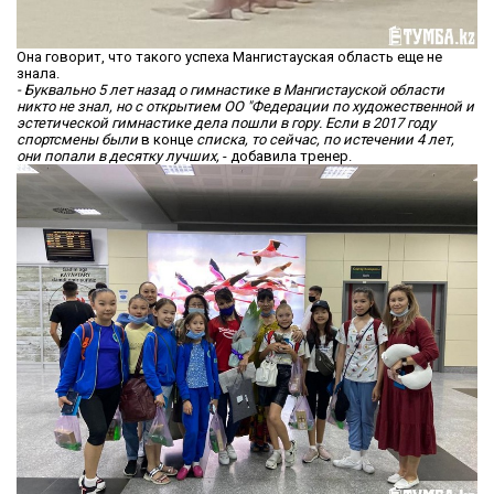
Она говорит, что такого успеха Мангистауская область еще не
знала.
- Буквально 5 лет назад о гимнастике в Мангистауской области
никто не знал, но с открытием ОО "Федерации по художественной и
эстетической гимнастике дела пошли в гору. Если в 2017 году
спортсмены были
в конце
списка, то сейчас, по истечении 4 лет,
они попали в десятку лучших,
- добавила тренер.