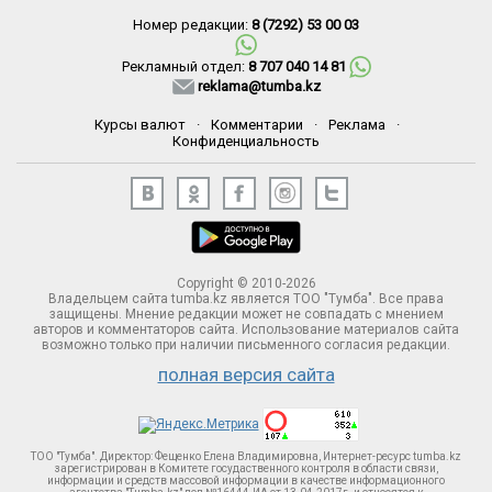
Номер редакции:
8 (7292) 53 00 03
Рекламный отдел:
8 707 040 14 81
reklama@tumba.kz
Курсы валют
·
Комментарии
·
Реклама
·
Конфиденциальность
Copyright © 2010-2026
Владельцем сайта tumba.kz является ТОО "Тумба". Все права
защищены. Мнение редакции может не совпадать с мнением
авторов и комментаторов сайта. Использование материалов сайта
возможно только при наличии письменного согласия редакции.
полная версия сайта
ТОО "Тумба". Директор: Фещенко Елена Владимировна, Интернет-ресурс tumba.kz
зарегистрирован в Комитете госудаственного контроля в области связи,
информации и средств массовой информации в качестве информационного