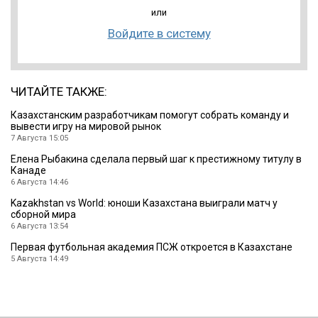
или
Войдите в систему
ЧИТАЙТЕ ТАКЖЕ:
Казахстанским разработчикам помогут собрать команду и
вывести игру на мировой рынок
7 Августа 15:05
Елена Рыбакина сделала первый шаг к престижному титулу в
Канаде
6 Августа 14:46
Kazakhstan vs World: юноши Казахстана выиграли матч у
сборной мира
6 Августа 13:54
Первая футбольная академия ПСЖ откроется в Казахстане
5 Августа 14:49