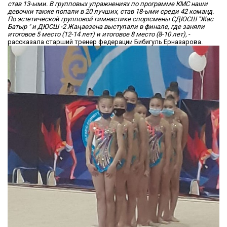
став 13-ыми.
В групповых упражнениях по программе КМС наши
девочки также попали в 20 лучших, став 18-ыми среди 42 команд.
По эстетической групповой гимнастике спортсмены СДЮСШ "Жас
Батыр " и ДЮСШ -2 Жаңаөзена выступали в финале, где заняли
итоговое 5 место (12-14 лет) и итоговое 8 место (8-10 лет),
-
рассказала старший тренер федерации Бибигуль Ерназарова.