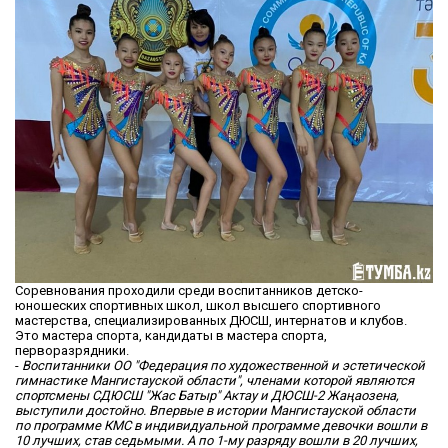
Соревнования проходили среди воспитанников детско-
юношеских спортивных школ, школ высшего спортивного
мастерства, специализированных ДЮСШ, интернатов и клубов.
Это мастера спорта, кандидаты в мастера спорта,
перворазрядники.
-
Воспитанники ОО "Федерация по художественной и эстетической
гимнастике Мангистауской области", членами которой являются
спортсмены СДЮСШ "Жас Батыр" Актау и ДЮСШ-2 Жаңаозена,
выступили достойно. Впервые в истории Мангистауской области
по программе КМС в индивидуальной программе девочки вошли в
10 лучших, став седьмыми. А по 1-му разряду вошли в 20 лучших,