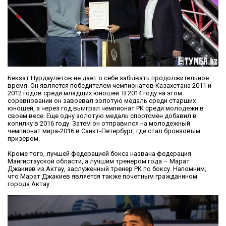
Бекзат Нурдаулетов не дает о себе забывать продолжительное
время. Он является победителем чемпионатов Казахстана 2011 и
2012 годов среди младших юношей. В 2014 году на этом
соревновании он завоевал золотую медаль среди старших
юношей, а через год выиграл чемпионат РК среди молодежи в
своем весе. Еще одну золотую медаль спортсмен добавил в
копилку в 2016 году. Затем он отправился на молодежный
чемпионат мира-2016 в Санкт-Петербург, где стал бронзовым
призером.
Кроме того, лучшей федерацией бокса названа федерация
Мангистауской области, а лучшим тренером года – Марат
Джакиев из Актау, заслуженный тренер РК по боксу. Напомним,
что Марат Джакиев является также почетным гражданином
города Актау.