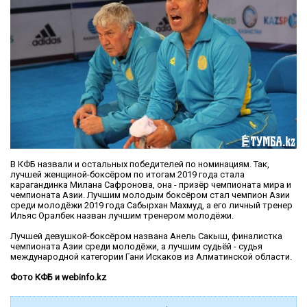
В КФБ назвали и остальных победителей по номинациям. Так,
лучшей женщиной-боксёром по итогам 2019 года стала
карагандинка Милана Сафронова, она - призёр чемпионата мира и
чемпионата Азии. Лучшим молодым боксёром стал чемпион Азии
среди молодёжи 2019 года Сабырхан Махмуд, а его личный тренер
Ильяс Оралбек назван лучшим тренером молодёжи.
Лучшей девушкой-боксёром названа Анель Сакыш, финалистка
чемпионата Азии среди молодёжи, а лучшим судьёй - судья
международной категории Гани Искаков из Алматинской области.
Фото КФБ и webinfo.kz