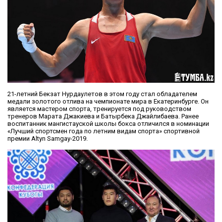
21-летний Бекзат Нурдаулетов в этом году стал обладателем
медали золотого отлива на чемпионате мира в Екатеринбурге. Он
является мастером спорта, тренируется под руководством
тренеров Марата Джакиева и Батырбека Джайлибаева. Ранее
воспитанник мангистауской школы бокса отличился в номинации
«Лучший спортсмен года по летним видам спорта» спортивной
премии Altyn Samgay-2019.