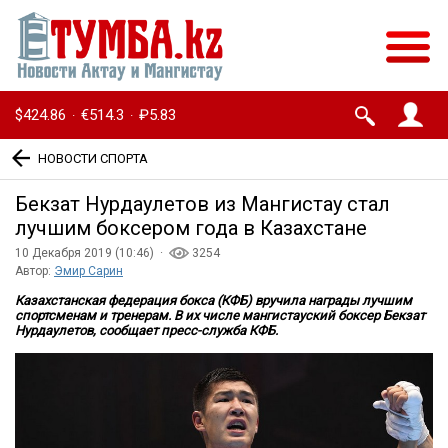
$424.86
€514.3
₽5.83
·
·
НОВОСТИ СПОРТА
Бекзат Нурдаулетов из Мангистау стал
лучшим боксером года в Казахстане
10 Декабря 2019 (10:46) ·
3254
Автор:
Эмир Сарин
Казахстанская федерация бокса (КФБ) вручила награды лучшим
спортсменам и тренерам. В их числе мангистауский боксер Бекзат
Нурдаулетов, сообщает пресс-служба КФБ.