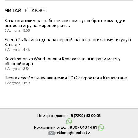
ЧИТАЙТЕ ТАКЖЕ:
Казахстанским разработчикам помогут собрать команду и
вывести игру на мировой рынок
7 Августа 15:05
Елена Рыбакина сделала первый шаг к престижному титулу в
Канаде
6 Августа 14:46
Kazakhstan vs World: юноши Казахстана выиграли матч у
сборной мира
6 Августа 13:54
Первая футбольная академия ПСЖ откроется в Казахстане
5 Августа 14:49
Номер редакции:
8 (7292) 53 00 03
Рекламный отдел:
8 707 040 14 81
reklama@tumba.kz