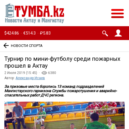
$424.86
€514.3
₽5.83
·
·
НОВОСТИ СПОРТА
Турнир по мини-футболу среди пожарных
прошел в Актау
2 Июля 2019 (15:45) ·
6380
Автор:
Александр Исаев
За призовые места боролись 13 команд подразделений
Мангистауского гарнизона Службы пожаротушения и аварийно-
спасательных работ ДЧС региона.