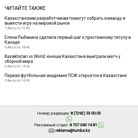
ЧИТАЙТЕ ТАКЖЕ:
Казахстанским разработчикам помогут собрать команду и
вывести игру на мировой рынок
7 Августа 15:05
Елена Рыбакина сделала первый шаг к престижному титулу в
Канаде
6 Августа 14:46
Kazakhstan vs World: юноши Казахстана выиграли матч у
сборной мира
6 Августа 13:54
Первая футбольная академия ПСЖ откроется в Казахстане
5 Августа 14:49
Номер редакции:
8 (7292) 53 00 03
Рекламный отдел:
8 707 040 14 81
reklama@tumba.kz