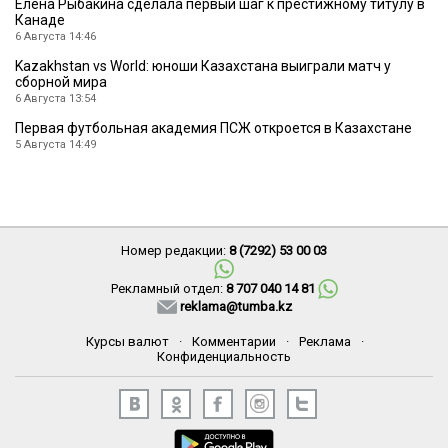
Елена Рыбакина сделала первый шаг к престижному титулу в
Канаде
6 Августа 14:46
Kazakhstan vs World: юноши Казахстана выиграли матч у
сборной мира
6 Августа 13:54
Первая футбольная академия ПСЖ откроется в Казахстане
5 Августа 14:49
Номер редакции:
8 (7292) 53 00 03
Рекламный отдел:
8 707 040 14 81
reklama@tumba.kz
Курсы валют
·
Комментарии
·
Реклама
·
Конфиденциальность