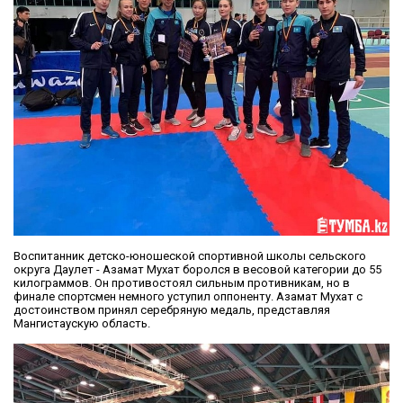
Воспитанник детско-юношеской спортивной школы сельского
округа Даулет - Азамат Мухат боролся в весовой категории до 55
килограммов. Он противостоял сильным противникам, но в
финале спортсмен немного уступил оппоненту. Азамат Мухат с
достоинством принял серебряную медаль, представляя
Мангистаускую область.