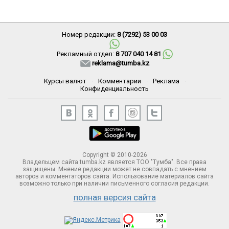
Номер редакции:
8 (7292) 53 00 03
Рекламный отдел:
8 707 040 14 81
reklama@tumba.kz
Курсы валют
·
Комментарии
·
Реклама
·
Конфиденциальность
Copyright © 2010-2026
Владельцем сайта tumba.kz является ТОО "Тумба". Все права
защищены. Мнение редакции может не совпадать с мнением
авторов и комментаторов сайта. Использование материалов сайта
возможно только при наличии письменного согласия редакции.
полная версия сайта