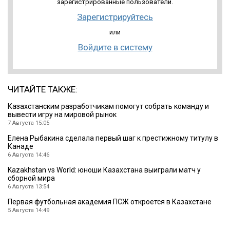
зарегистрированные пользователи.
Зарегистрируйтесь
или
Войдите в систему
ЧИТАЙТЕ ТАКЖЕ:
Казахстанским разработчикам помогут собрать команду и
вывести игру на мировой рынок
7 Августа 15:05
Елена Рыбакина сделала первый шаг к престижному титулу в
Канаде
6 Августа 14:46
Kazakhstan vs World: юноши Казахстана выиграли матч у
сборной мира
6 Августа 13:54
Первая футбольная академия ПСЖ откроется в Казахстане
5 Августа 14:49