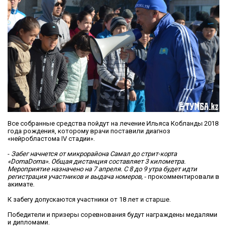
Все собранные средства пойдут на лечение Ильяса Кобланды 2018
года рождения, которому врачи поставили диагноз
«нейробластома IV стадии».
-
Забег начнется от микрорайона Самал до стрит-корта
«DomaDoma». Общая дистанция составляет 3 километра.
Мероприятие назначено на 7 апреля. С 8 до 9 утра будет идти
регистрация участников и выдача номеров,
- прокомментировали в
акимате.
К забегу допускаются участники от 18 лет и старше.
Победители и призеры соревнования будут награждены медалями
и дипломами.