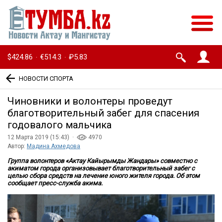
$424.86
€514.3
₽5.83
·
·
НОВОСТИ СПОРТА
Чиновники и волонтеры проведут
благотворительный забег для спасения
годовалого мальчика
12 Марта 2019 (15:43) ·
4970
Автор:
Мадина Ахмедова
Группа волонтеров «Актау Кайырымды Жандары» совместно с
акиматом города организовывает благотворительный забег с
целью сбора средств на лечение юного жителя города. Об этом
сообщает пресс-служба акима.