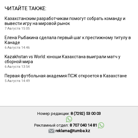
ЧИТАЙТЕ ТАКЖЕ:
Казахстанским разработчикам помогут собрать команду и
вывести игру на мировой рынок
7 Августа 15:05
Елена Рыбакина сделала первый шаг к престижному титулу в
Канаде
6 Августа 14:46
Kazakhstan vs World: юноши Казахстана выиграли матч у
сборной мира
6 Августа 13:54
Первая футбольная академия ПСЖ откроется в Казахстане
5 Августа 14:49
Номер редакции:
8 (7292) 53 00 03
Рекламный отдел:
8 707 040 14 81
reklama@tumba.kz