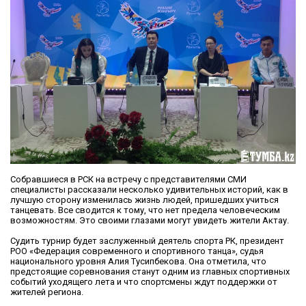
Собравшиеся в РСК на встречу с представителями СМИ
специалисты рассказали несколько удивительных историй, как в
лучшую сторону изменилась жизнь людей, пришедших учиться
танцевать. Все сводится к тому, что нет предела человеческим
возможностям. Это своими глазами могут увидеть жители Актау.
Судить турнир будет заслуженный деятель спорта РК, президент
РОО «Федерация современного и спортивного танца», судья
национального уровня Алия Тусипбекова. Она отметила, что
предстоящие соревнования станут одним из главных спортивных
событий уходящего лета и что спортсмены ждут поддержки от
жителей региона.