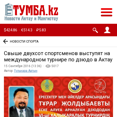
$424.86
€514.3
₽5.83
·
·
НОВОСТИ СПОРТА
Свыше двухсот спортсменов выступят на
международном турнире по дзюдо в Актау
15 Сентября 2016 (13:36) ·
5017
Автор:
Гульнара Аргын