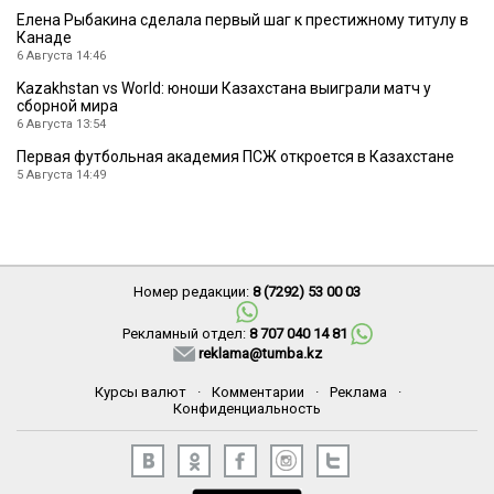
Елена Рыбакина сделала первый шаг к престижному титулу в
Канаде
6 Августа 14:46
Kazakhstan vs World: юноши Казахстана выиграли матч у
сборной мира
6 Августа 13:54
Первая футбольная академия ПСЖ откроется в Казахстане
5 Августа 14:49
Номер редакции:
8 (7292) 53 00 03
Рекламный отдел:
8 707 040 14 81
reklama@tumba.kz
Курсы валют
·
Комментарии
·
Реклама
·
Конфиденциальность