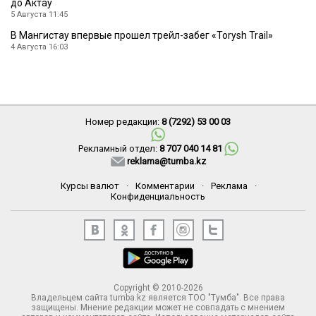
до Актау
5 Августа 11:45
В Мангистау впервые прошел трейл-забег «Torysh Trail»
4 Августа 16:03
Номер редакции:
8 (7292) 53 00 03
Рекламный отдел:
8 707 040 14 81
reklama@tumba.kz
Курсы валют
·
Комментарии
·
Реклама
·
Конфиденциальность
Copyright © 2010-2026
Владельцем сайта tumba.kz является ТОО "Тумба". Все права
защищены. Мнение редакции может не совпадать с мнением