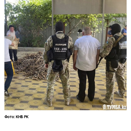
Фото: КНБ РК