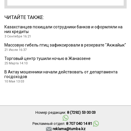
ЧИТАЙТЕ ТАКЖЕ:
Казахстанцев похищали сотрудники банков и оформляли на
них кредиты
3 Сентября 16:21
Массовую гибель птиц зафиксировали в резервате ″Акжайык″
21 Июля 16:37
Торговый центр тушили ночью в Жанаозене
25 Марта 14:10
В Актау мошенники начали действовать от департамента
госдоходов
10 Мая 13:03
Номер редакции:
8 (7292) 53 00 03
Рекламный отдел:
8 707 040 14 81
reklama@tumba.kz