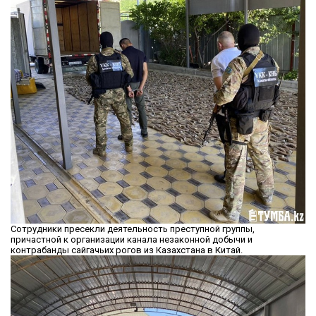
Сотрудники пресекли деятельность преступной группы,
причастной к организации канала незаконной добычи и
контрабанды сайгачьих рогов из Казахстана в Китай.