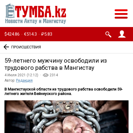
$424.86
€514.3
₽5.83
·
·
ПРОИСШЕСТВИЯ
59-летнего мужчину освободили из
трудового рабства в Мангистау
4 Июля 2021 (12:12) ·
2314
Автор:
Редакция
В Мангистауской области из трудового рабства освободили 59-
летнего жителя Бейнеуского района.