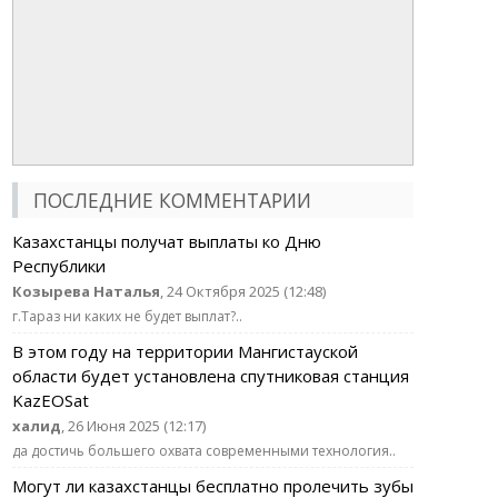
ПОСЛЕДНИЕ КОММЕНТАРИИ
Казахстанцы получат выплаты ко Дню
Республики
Козырева Наталья
, 24 Октября 2025 (12:48)
г.Тараз ни каких не будет выплат?..
В этом году на территории Мангистауской
области будет установлена спутниковая станция
KazEOSat
халид
, 26 Июня 2025 (12:17)
да достичь большего охвата современными технология..
Могут ли казахстанцы бесплатно пролечить зубы