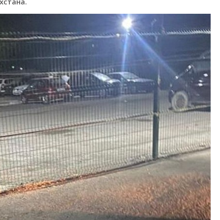
хстана.