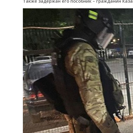
Также задержан его пособник – гражданин Каза