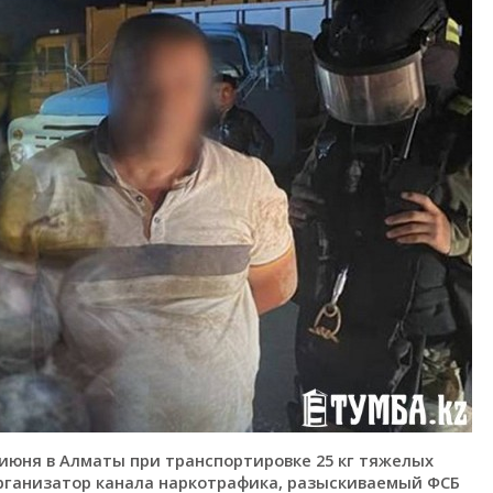
июня в Алматы при транспортировке 25 кг тяжелых
рганизатор канала наркотрафика, разыскиваемый ФСБ