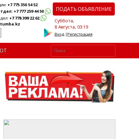
ции:
+7 775 350 54 52
ПОДАТЬ ОБЪЯВЛЕНИЕ
дел: +7 777 259 44 50
дел:
+7 778 399 22 62
Суббота,
tumba.kz
8 Августа, 03:19
Вход
|
Регистрация
ЮТ