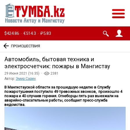
$424.86
€514.3
₽5.83
·
·
ПРОИСШЕСТВИЯ
Автомобиль, бытовая техника и
электросчетчик: пожары в Мангистау
29 Июня 2021 (16:35) ·
2381
Автор:
Эмир Сарин
В Мангистауской области за прошедшую неделю в Службу
пожаротушения поступило 49 тревожных звонков, произошло 4
пожара и 40 случаев горения. Огнеборцы пять раз выезжали на
аварийно-спасательные работы, сообщает пресс-служба
ведомства.