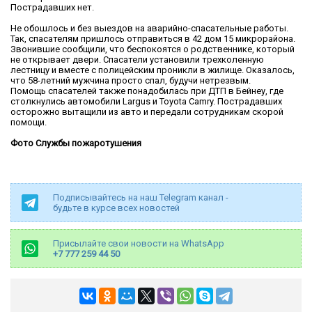
Пострадавших нет.
Не обошлось и без выездов на аварийно-спасательные работы.
Так, спасателям пришлось отправиться в 42 дом 15 микрорайона.
Звонившие сообщили, что беспокоятся о родственнике, который
не открывает двери. Спасатели установили трехколенную
лестницу и вместе с полицейским проникли в жилище. Оказалось,
что 58-летний мужчина просто спал, будучи нетрезвым.
Помощь спасателей также понадобилась при ДТП в Бейнеу, где
столкнулись автомобили Largus и Toyota Camry. Пострадавших
осторожно вытащили из авто и передали сотрудникам скорой
помощи.
Фото Службы пожаротушения
Подписывайтесь на наш Telegram канал -
будьте в курсе всех новостей
Присылайте свои новости на WhatsApp
+7 777 259 44 50