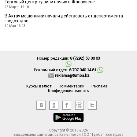
Торговый центр тушили ночью в Жанаозене
25 Марта 14:10
В Актау мошенники начали действовать от департамента
госдоходов
10 Мая 13:03
Номер редакции:
8 (7292) 53 00 03
Рекламный отдел:
8 707 040 14 81
reklama@tumba.kz
Курсы валют
·
Комментарии
·
Реклама
·
Конфиденциальность
Copyright © 2010-2026
Владельцем сайта tumba.kz является ТОО "Тумба". Все права