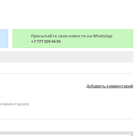
Присылайте свои новости на WhatsApp
+7 777 259 44 50
Добавить комментарий
 комментариев