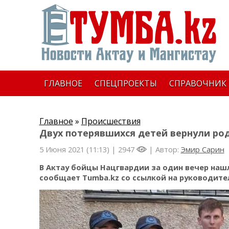
ГЛАВНОЕ
СПЕЦПРОЕКТЫ
СПРАВОЧНИК
Главное
»
Происшествия
Двух потерявшихся детей вернули ро
5 Июня 2021 (11:13) |
2947
| Автор:
Эмир Сарин
В Актау бойцы Нацгвардии за один вечер наш
сообщает Tumba.kz со ссылкой на руководител