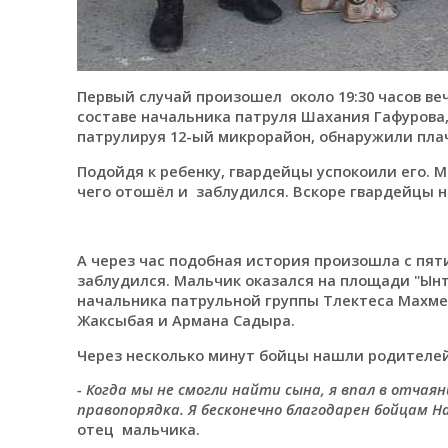
Первый случай произошел около 19:30 часов веч
составе начальника патруля Шахания Гафурова,
патрулируя 12-ый микрорайон, обнаружили пла
Подойдя к ребенку, гвардейцы успокоили его. М
чего отошёл и заблудился. Вскоре гвардейцы 
А через час подобная история произошла с пяти
заблудился. Мальчик оказался на площади "Ынт
начальника патрульной группы Тлектеса Махме
Жаксыбая и Армана Садыра.
Через несколько минут бойцы нашли родителе
- Когда мы не смогли найти сына, я впал в отча
правопорядка. Я бесконечно благодарен бойцам Н
отец мальчика.