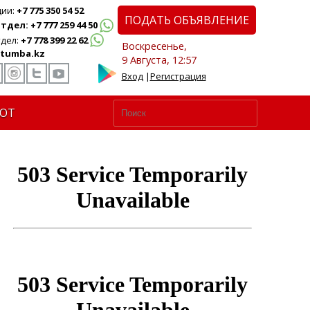
ции:
+7 775 350 54 52
ПОДАТЬ ОБЪЯВЛЕНИЕ
дел: +7 777 259 44 50
дел:
+7 778 399 22 62
Воскресенье,
tumba.kz
9 Августа, 12:57
Вход
|
Регистрация
ЮТ