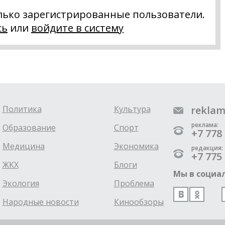
лько зарегистрированные пользователи.
сь
или
войдите в систему
Политика
Культура
reklam
реклама:
Образование
Спорт
+7 778 
Медицина
Экономика
редакция:
+7 775 
ЖКХ
Блоги
Мы в социал
Экология
Проблема
Народные новости
Кинообзоры