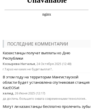
ПОСЛЕДНИЕ КОММЕНТАРИИ
Казахстанцы получат выплаты ко Дню
Республики
Козырева Наталья
, 24 Октября 2025 (12:48)
г.Тараз ни каких не будет выплат?..
В этом году на территории Мангистауской
области будет установлена спутниковая станция
KazEOSat
халид
, 26 Июня 2025 (12:17)
да достичь большего охвата современными технология..
Могут ли казахстанцы бесплатно пролечить зубы