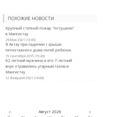
ПОХОЖИЕ НОВОСТИ
Крупный степной пожар ″потушили″
в Мангистау
29 Мая 2021 (13:05)
В Актау при падении с крыши
пятиэтажного дома погиб ребенок
15 Сентября 2015 (15:43)
62-летний мужчина и его 7-летний
внук отравились угарным газом в
Мангистау
12 Февраля 2021 (14:00)
‹
Август 2026
›