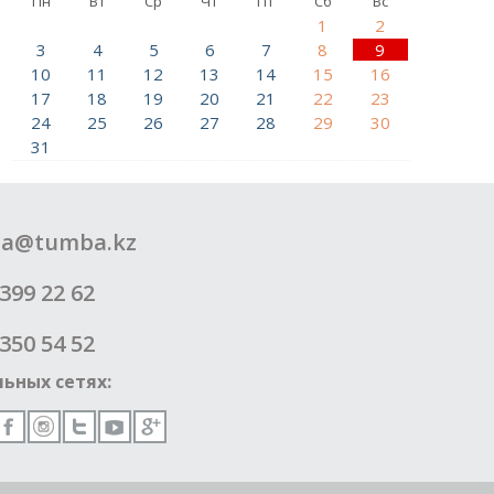
Пн
Вт
Ср
Чт
Пт
Сб
Вс
1
2
3
4
5
6
7
8
9
10
11
12
13
14
15
16
17
18
19
20
21
22
23
24
25
26
27
28
29
30
31
a@tumba.kz
399 22 62
350 54 52
ьных сетях: