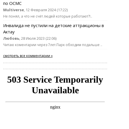
по ОСМС
Multiverse
, 12 Февраля 2024 (17:22)
Не понял, а что не счёт людей которые работают?!..
Инвалида не пустили на детские аттракционы в
Актау
Любовь
, 28 Июля 2023 (22:06)
Читаю коментарии через 7лет.Парк обходим подальше ..
смотреть все комментарии »