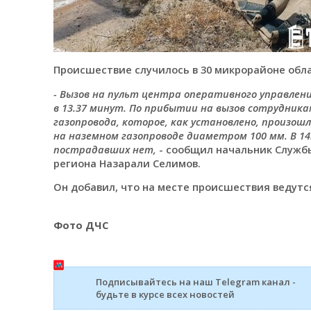
Происшествие случилось в 30 микрорайоне обла
- Вызов на пульт центра оперативного управле
в 13.37 минут. По прибытии на вызов сотрудник
газопровода, которое, как установлено, произо
на наземном газопроводе диаметром 100 мм. В 14
пострадавших нет,
- сообщил начальник Служб
региона Назарали Селимов.
Он добавил, что на месте происшествия ведут
Фото ДЧС
Подписывайтесь на наш Telegram канал -
будьте в курсе всех новостей