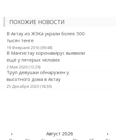
ПОХОЖИЕ НОВОСТИ
В Актау из ЖЭКа украли более 500
тысяч тенге
19 Февраля 2016 (09:48)
В Мангистау коронавирус выявили
ещё у пятерых человек
2 Мая 2020 (13:29)
Труп девушки обнаружен у
высотного дома в Актау
25 Декабря 2020 (18:30)
‹
Август 2026
›