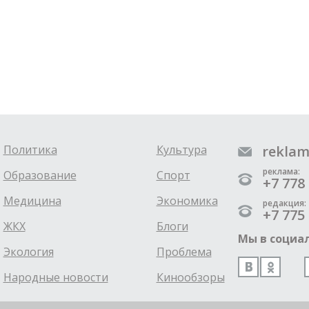
Политика
Культура
reklam
реклама:
Образование
Спорт
+7 778 
Медицина
Экономика
редакция:
+7 775 
ЖКХ
Блоги
Мы в социал
Экология
Проблема
Народные новости
Кинообзоры