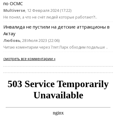
по ОСМС
Multiverse
, 12 Февраля 2024 (17:22)
Не понял, а что не счёт людей которые работают?!..
Инвалида не пустили на детские аттракционы в
Актау
Любовь
, 28 Июля 2023 (22:06)
Читаю коментарии через 7лет.Парк обходим подальше ..
смотреть все комментарии »