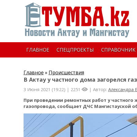
ГЛАВНОЕ
СПЕЦПРОЕКТЫ
СПРАВОЧНИК
Главное
»
Происшествия
В Актау у частного дома загорелся га
3 Июня 2021 (19:22) |
2251
| Автор:
Александра 
При проведении ремонтных работ у частного 
газопровода, сообщает ДЧС Мангистауской об