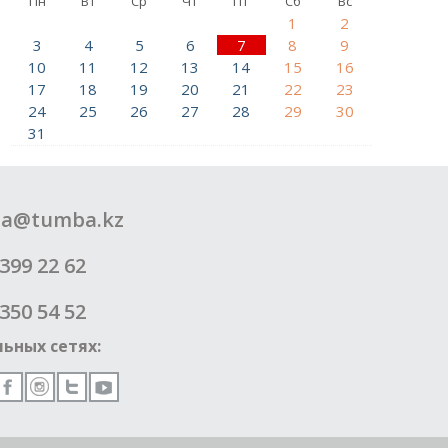
Пн
Вт
Ср
Чт
Пт
Сб
Вс
1
2
3
4
5
6
7
8
9
10
11
12
13
14
15
16
17
18
19
20
21
22
23
24
25
26
27
28
29
30
31
a@tumba.kz
399 22 62
350 54 52
ьных сетях: