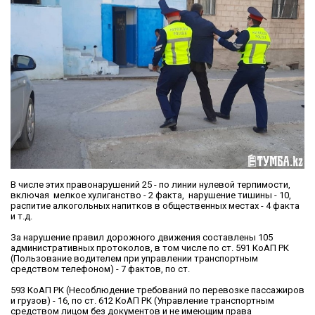
В числе этих правонарушений 25 - по линии нулевой терпимости,
включая мелкое хулиганство - 2 факта, нарушение тишины - 10,
распитие алкогольных напитков в общественных местах - 4 факта
и т.д.
За нарушение правил дорожного движения составлены 105
административных протоколов, в том числе по ст. 591 КоАП РК
(Пользование водителем при управлении транспортным
средством телефоном) - 7 фактов, по ст.
593 КоАП РК (Несоблюдение требований по перевозке пассажиров
и грузов) - 16, по ст. 612 КоАП РК (Управление транспортным
средством лицом без документов и не имеющим права