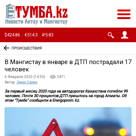
$424.86
€514.3
₽5.83
·
·
ПРОИСШЕСТВИЯ
В Мангистау в январе в ДТП пострадали 17
человек
6 Февраля 2020 (14:55) ·
3471
Автор:
Эмир Сарин
За первый месяц 2020 года на автодорогах Казахстана погибли 99
человек. Почти 30 процентов ДТП пришлось на город Алматы. Об
этом "Тумбе" сообщили в Energoprom. kz.