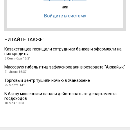
или
Войдите в систему
ЧИТАЙТЕ ТАКЖЕ:
Казахстанцев похищали сотрудники банков и оформляли на
них кредиты
3 Сентября 16:21
Массовую гибель птиц зафиксировали в резервате ″Акжайык″
21 Июля 16:37
Торговый центр тушили ночью в Жанаозене
25 Марта 14:10
В Актау мошенники начали действовать от департамента
госдоходов
10 Мая 13:03