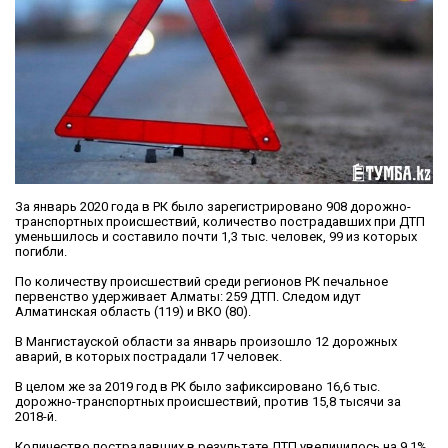
За январь 2020 года в РК было зарегистрировано 908 дорожно-
транспортных происшествий, количество пострадавших при ДТП
уменьшилось и составило почти 1,3 тыс. человек, 99 из которых
погибли.
По количеству происшествий среди регионов РК печальное
первенство удерживает Алматы: 259 ДТП. Следом идут
Алматинская область (119) и ВКО (80).
В Мангистауской области за январь произошло 12 дорожных
аварий, в которых пострадали 17 человек.
В целом же за 2019 год в РК было зафиксировано 16,6 тыс.
дорожно-транспортных происшествий, против 15,8 тысячи за
2018-й.
Количество пострадавших в результате ДТП увеличилось на 9,1%,