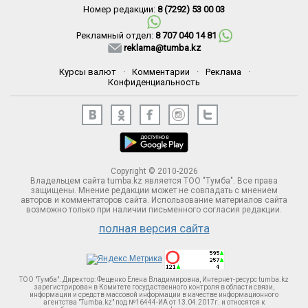
Номер редакции:
8 (7292) 53 00 03
Рекламный отдел:
8 707 040 14 81
reklama@tumba.kz
Курсы валют
·
Комментарии
·
Реклама
·
Конфиденциальность
Copyright © 2010-2026
Владельцем сайта tumba.kz является ТОО "Тумба". Все права
защищены. Мнение редакции может не совпадать с мнением
авторов и комментаторов сайта. Использование материалов сайта
возможно только при наличии письменного согласия редакции.
полная версия сайта
ТОО "Тумба". Директор: Фещенко Елена Владимировна, Интернет-ресурс tumba.kz
зарегистрирован в Комитете госудаственного контроля в области связи,
информации и средств массовой информации в качестве информационного
агентства "Tumba.kz" под №16444-ИА от 13.04.2017г. и относятся к