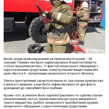
Вновь среди правонарушений на первом месте кражи – 30
случаев. Помимо них было зафиксировано 8 преступлений по
статье «мошенничество», 11 фактов незаконного обращения с
наркотическими средствами, психотропными веществами без
цели сбыта и 4 - организации незаконного игорного бизнеса.
Список преступлений также пополнили по три случая хулиганства
и мелкого хищения, а еще было зафиксировано по два факта
доведения до самоубийства и грабежа.
Кроме того, в регионе было зарегистрировано по одному случаю
изнасилования, пыток, присвоения или растраты вверенного
чужого имущества, разбоя, незаконного приобретение оружия,
незаконного обращения с наркотическими средствами,