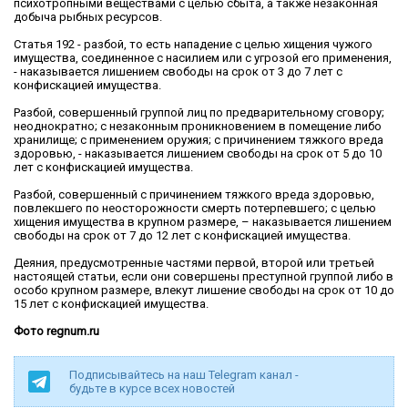
психотропными веществами с целью сбыта, а также незаконная
добыча рыбных ресурсов.
Статья 192 - разбой, то есть нападение с целью хищения чужого
имущества, соединенное с насилием или с угрозой его применения,
- наказывается лишением свободы на срок от 3 до 7 лет с
конфискацией имущества.
Разбой, совершенный группой лиц по предварительному сговору;
неоднократно; с незаконным проникновением в помещение либо
хранилище; с применением оружия; с причинением тяжкого вреда
здоровью, - наказывается лишением свободы на срок от 5 до 10
лет с конфискацией имущества.
Разбой, совершенный с причинением тяжкого вреда здоровью,
повлекшего по неосторожности смерть потерпевшего; с целью
хищения имущества в крупном размере, – наказывается лишением
свободы на срок от 7 до 12 лет с конфискацией имущества.
Деяния, предусмотренные частями первой, второй или третьей
настоящей статьи, если они совершены преступной группой либо в
особо крупном размере, влекут лишение свободы на срок от 10 до
15 лет с конфискацией имущества.
Фото regnum.ru
Подписывайтесь на наш Telegram канал -
будьте в курсе всех новостей