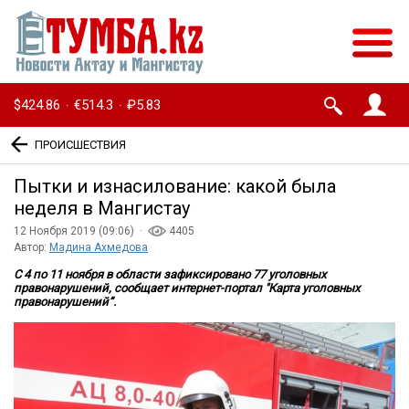
$424.86
€514.3
₽5.83
·
·
ПРОИСШЕСТВИЯ
Пытки и изнасилование: какой была
неделя в Мангистау
12 Ноября 2019 (09:06) ·
4405
Автор:
Мадина Ахмедова
С 4 по 11 ноября в области зафиксировано 77 уголовных
правонарушений, сообщает интернет-портал "Карта уголовных
правонарушений”.