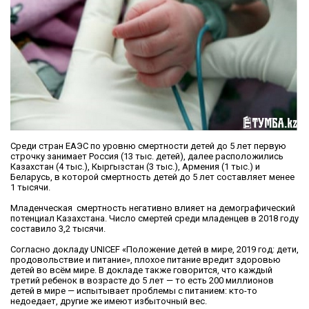
Среди стран ЕАЭС по уровню смертности детей до 5 лет первую
строчку занимает Россия (13 тыс. детей), далее расположились
Казахстан (4 тыс.), Кыргызстан (3 тыс.), Армения (1 тыс.) и
Беларусь, в которой смертность детей до 5 лет составляет менее
1 тысячи.
Младенческая смертность негативно влияет на демографический
потенциал Казахстана. Число смертей среди младенцев в 2018 году
составило 3,2 тысячи.
Согласно докладу UNICEF «Положение детей в мире, 2019 год: дети,
продовольствие и питание», плохое питание вредит здоровью
детей во всём мире. В докладе также говорится, что каждый
третий ребенок в возрасте до 5 лет — то есть 200 миллионов
детей в мире — испытывает проблемы с питанием: кто-то
недоедает, другие же имеют избыточный вес.