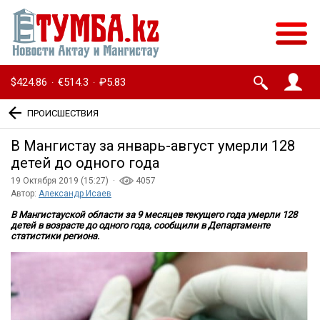
$424.86
€514.3
₽5.83
·
·
ПРОИСШЕСТВИЯ
В Мангистау за январь-август умерли 128
детей до одного года
19 Октября 2019 (15:27) ·
4057
Автор:
Александр Исаев
В Мангистауской области за 9 месяцев текущего года умерли 128
детей в возрасте до одного года, сообщили в Департаменте
статистики региона.