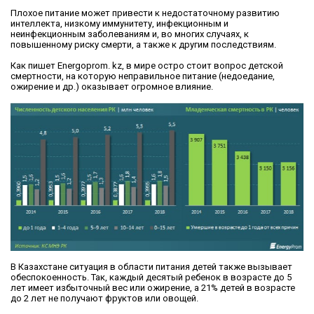
Плохое питание может привести к недостаточному развитию
интеллекта, низкому иммунитету, инфекционным и
неинфекционным заболеваниям и, во многих случаях, к
повышенному риску смерти, а также к другим последствиям.
Как пишет Energoprom. kz, в мире остро стоит вопрос детской
смертности, на которую неправильное питание (недоедание,
ожирение и др.) оказывает огромное влияние.
В Казахстане ситуация в области питания детей также вызывает
обеспокоенность. Так, каждый десятый ребенок в возрасте до 5
лет имеет избыточный вес или ожирение, а 21% детей в возрасте
до 2 лет не получают фруктов или овощей.