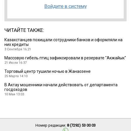
Войдите в систему
ЧИТАЙТЕ ТАКЖЕ:
Казахстанцев похищали сотрудники банков и оформляли на
них кредиты
3 Сентября 16:21
Массовую гибель птиц зафиксировали в резервате ″Акжайык″
21 Июля 16:37
Торговый центр тушили ночью в Жанаозене
25 Марта 14:10
В Актау мошенники начали действовать от департамента
госдоходов
10 Мая 13:03
Номер редакции:
8 (7292) 53 00 03