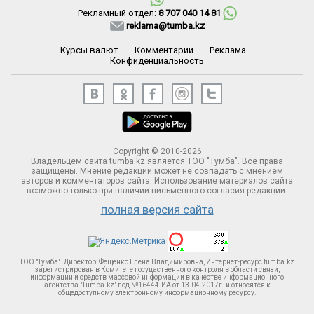
Рекламный отдел:
8 707 040 14 81
reklama@tumba.kz
Курсы валют
·
Комментарии
·
Реклама
·
Конфиденциальность
Copyright © 2010-2026
Владельцем сайта tumba.kz является ТОО "Тумба". Все права
защищены. Мнение редакции может не совпадать с мнением
авторов и комментаторов сайта. Использование материалов сайта
возможно только при наличии письменного согласия редакции.
полная версия сайта
ТОО "Тумба". Директор: Фещенко Елена Владимировна, Интернет-ресурс tumba.kz
зарегистрирован в Комитете госудаственного контроля в области связи,
информации и средств массовой информации в качестве информационного
агентства "Tumba.kz" под №16444-ИА от 13.04.2017г. и относятся к
общедоступному электронному информационному ресурсу.