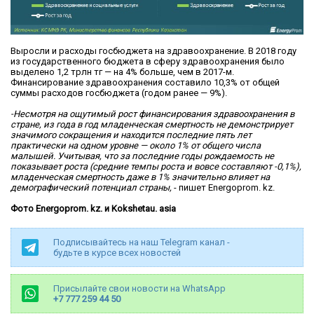
Выросли и расходы госбюджета на здравоохранение. В 2018 году
из государственного бюджета в сферу здравоохранения было
выделено 1,2 трлн тг — на 4% больше, чем в 2017-м.
Финансирование здравоохранения составило 10,3% от общей
суммы расходов госбюджета (годом ранее — 9%).
-Несмотря на ощутимый рост финансирования здравоохранения в
стране, из года в год младенческая смертность не демонстрирует
значимого сокращения и находится последние пять лет
практически на одном уровне — около 1% от общего числа
малышей. Учитывая, что за последние годы рождаемость не
показывает роста (средние темпы роста и вовсе составляют -0,1%),
младенческая смертность даже в 1% значительно влияет на
демографический потенциал страны,
- пишет Energoprom. kz.
Фото Energoprom. kz. и Kokshetau. asia
Подписывайтесь на наш Telegram канал -
будьте в курсе всех новостей
Присылайте свои новости на WhatsApp
+7 777 259 44 50