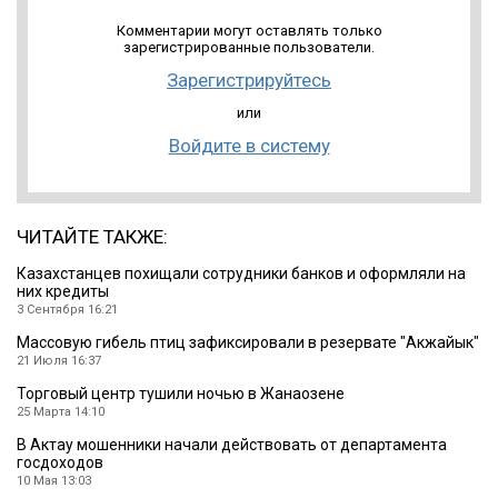
Комментарии могут оставлять только
зарегистрированные пользователи.
Зарегистрируйтесь
или
Войдите в систему
ЧИТАЙТЕ ТАКЖЕ:
Казахстанцев похищали сотрудники банков и оформляли на
них кредиты
3 Сентября 16:21
Массовую гибель птиц зафиксировали в резервате ″Акжайык″
21 Июля 16:37
Торговый центр тушили ночью в Жанаозене
25 Марта 14:10
В Актау мошенники начали действовать от департамента
госдоходов
10 Мая 13:03