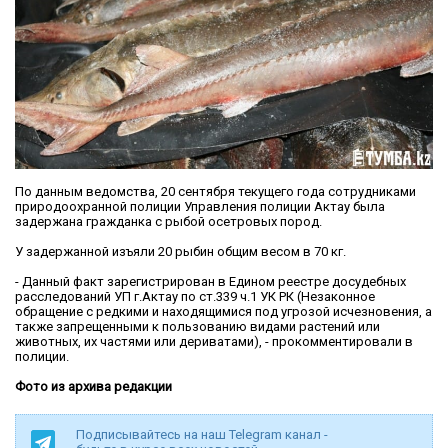
По данным ведомства, 20 сентября текущего года сотрудниками
природоохранной полиции Управления полиции Актау была
задержана гражданка с рыбой осетровых пород.
У задержанной изъяли 20 рыбин общим весом в 70 кг.
- Данный факт зарегистрирован в Едином реестре досудебных
расследований УП г.Актау по ст.339 ч.1 УК РК (Незаконное
обращение с редкими и находящимися под угрозой исчезновения, а
также запрещенными к пользованию видами растений или
животных, их частями или дериватами), - прокомментировали в
полиции.
Фото из архива редакции
Подписывайтесь на наш Telegram канал -