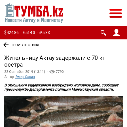
$424.86
€514.3
₽5.83
·
·
ПРОИСШЕСТВИЯ
Жительницу Актау задержали с 70 кг
осетра
22 Сентября 2019 (13:11) ·
7790
Автор:
Эмир Сарин
В отношении задержанной возбуждено уголовное дело, сообщает
пресс-служба Департамента полиции Мангистауской области.