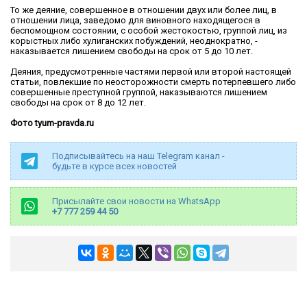
То же деяние, совершенное в отношении двух или более лиц, в
отношении лица, заведомо для виновного находящегося в
беспомощном состоянии, с особой жестокостью, группой лиц, из
корыстных либо хулиганских побуждений, неоднократно, -
наказывается лишением свободы на срок от 5 до 10 лет.
Деяния, предусмотренные частями первой или второй настоящей
статьи, повлекшие по неосторожности смерть потерпевшего либо
совершенные преступной группой, наказываются лишением
свободы на срок от 8 до 12 лет.
Фото tyum-pravda.ru
Подписывайтесь на наш Telegram канал -
будьте в курсе всех новостей
Присылайте свои новости на WhatsApp
+7 777 259 44 50