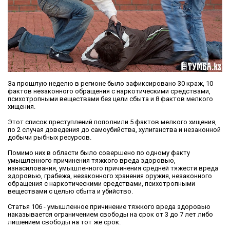
За прошлую неделю в регионе было зафиксировано 30 краж, 10
фактов незаконного обращения с наркотическими средствами,
психотропными веществами без цели сбыта и 8 фактов мелкого
хищения.
Этот список преступлений пополнили 5 фактов мелкого хищения,
по 2 случая доведения до самоубийства, хулиганства и незаконной
добычи рыбных ресурсов.
Помимо них в области было совершено по одному факту
умышленного причинения тяжкого вреда здоровью,
изнасилования, умышленного причинения средней тяжести вреда
здоровью, грабежа, незаконного хранения оружия, незаконного
обращения с наркотическими средствами, психотропными
веществами с целью сбыта и убийство.
Статья 106 - умышленное причинение тяжкого вреда здоровью
наказывается ограничением свободы на срок от 3 до 7 лет либо
лишением свободы на тот же срок.