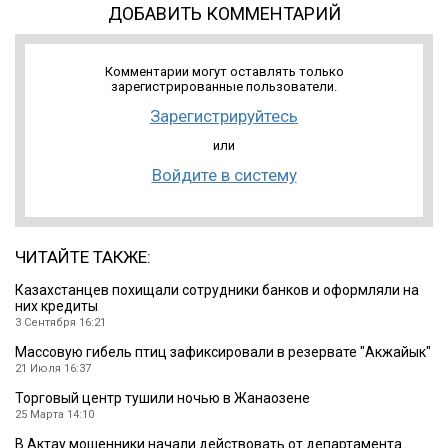
ДОБАВИТЬ КОММЕНТАРИЙ
Комментарии могут оставлять только
зарегистрированные пользователи.
Зарегистрируйтесь
или
Войдите в систему
ЧИТАЙТЕ ТАКЖЕ:
Казахстанцев похищали сотрудники банков и оформляли на
них кредиты
3 Сентября 16:21
Массовую гибель птиц зафиксировали в резервате ″Акжайык″
21 Июля 16:37
Торговый центр тушили ночью в Жанаозене
25 Марта 14:10
В Актау мошенники начали действовать от департамента