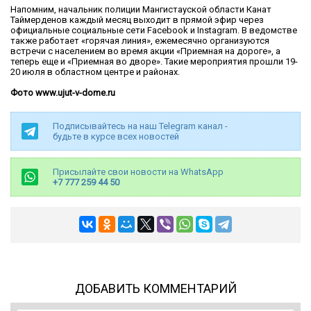
Напомним, начальник полиции Мангистауской области Канат
Таймерденов каждый месяц выходит в прямой эфир через
официальные социальные сети Facebook и Instagram. В ведомстве
также работает «горячая линия», ежемесячно организуются
встречи с населением во время акции «Приемная на дороге», а
теперь еще и «Приемная во дворе». Такие мероприятия прошли 19-
20 июля в областном центре и районах.
Фото www.ujut-v-dome.ru
Подписывайтесь на наш Telegram канал -
будьте в курсе всех новостей
Присылайте свои новости на WhatsApp
+7 777 259 44 50
ДОБАВИТЬ КОММЕНТАРИЙ