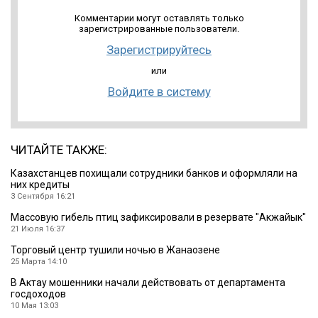
Комментарии могут оставлять только
зарегистрированные пользователи.
Зарегистрируйтесь
или
Войдите в систему
ЧИТАЙТЕ ТАКЖЕ:
Казахстанцев похищали сотрудники банков и оформляли на
них кредиты
3 Сентября 16:21
Массовую гибель птиц зафиксировали в резервате ″Акжайык″
21 Июля 16:37
Торговый центр тушили ночью в Жанаозене
25 Марта 14:10
В Актау мошенники начали действовать от департамента
госдоходов
10 Мая 13:03