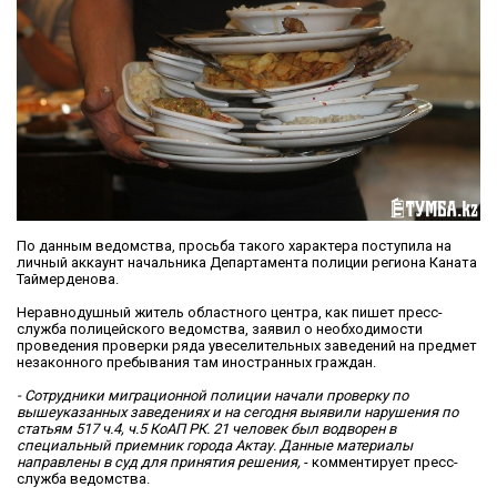
По данным ведомства, просьба такого характера поступила на
личный аккаунт начальника Департамента полиции региона Каната
Таймерденова.
Неравнодушный житель областного центра, как пишет пресс-
служба полицейского ведомства, заявил о необходимости
проведения проверки ряда увеселительных заведений на предмет
незаконного пребывания там иностранных граждан.
- Сотрудники миграционной полиции начали проверку по
вышеуказанных заведениях и на сегодня выявили нарушения по
статьям 517 ч.4, ч.5 КоАП РК. 21 человек был водворен в
специальный приемник города Актау. Данные материалы
направлены в суд для принятия решения,
- комментирует пресс-
служба ведомства.