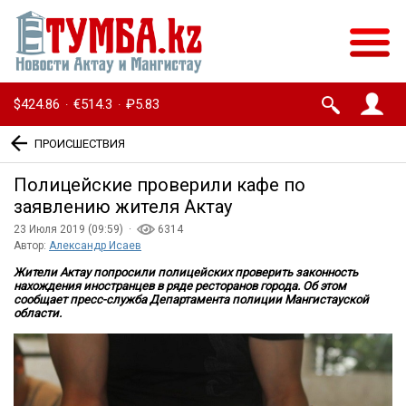
$424.86
€514.3
₽5.83
·
·
ПРОИСШЕСТВИЯ
Полицейские проверили кафе по
заявлению жителя Актау
23 Июля 2019 (09:59) ·
6314
Автор:
Александр Исаев
Жители Актау попросили полицейских проверить законность
нахождения иностранцев в ряде ресторанов города. Об этом
сообщает пресс-служба Департамента полиции Мангистауской
области.