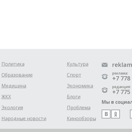
Политика
Культура
reklam
реклама:
Образование
Спорт
+7 778 
Медицина
Экономика
редакция:
+7 775 
ЖКХ
Блоги
Мы в социал
Экология
Проблема
Народные новости
Кинообзоры