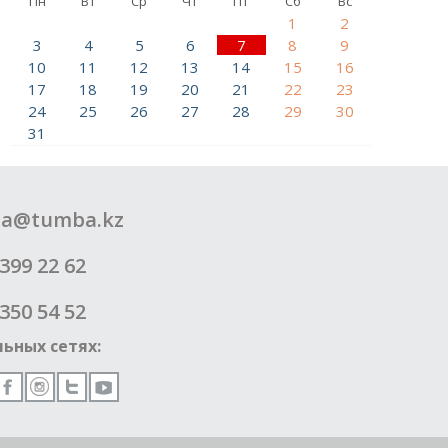
Пн
Вт
Ср
Чт
Пт
Сб
Вс
1
2
3
4
5
6
7
8
9
10
11
12
13
14
15
16
17
18
19
20
21
22
23
24
25
26
27
28
29
30
31
a@tumba.kz
399 22 62
350 54 52
ьных сетях: