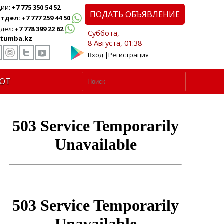
ции:
+7 775 350 54 52
ПОДАТЬ ОБЪЯВЛЕНИЕ
дел: +7 777 259 44 50
дел:
+7 778 399 22 62
Суббота,
tumba.kz
8 Августа, 01:38
Вход
|
Регистрация
ЮТ