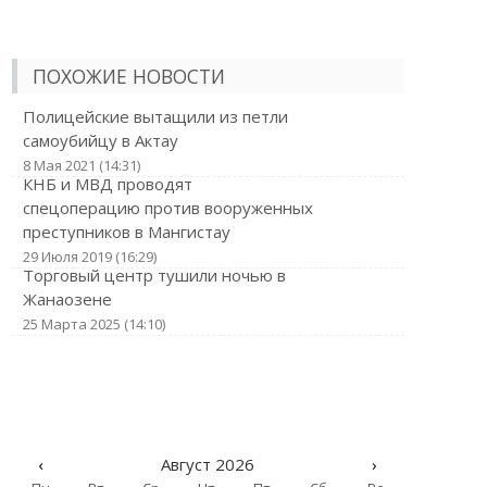
ПОХОЖИЕ НОВОСТИ
Полицейские вытащили из петли
самоубийцу в Актау
8 Мая 2021 (14:31)
КНБ и МВД проводят
спецоперацию против вооруженных
преступников в Мангистау
29 Июля 2019 (16:29)
Торговый центр тушили ночью в
Жанаозене
25 Марта 2025 (14:10)
‹
Август 2026
›