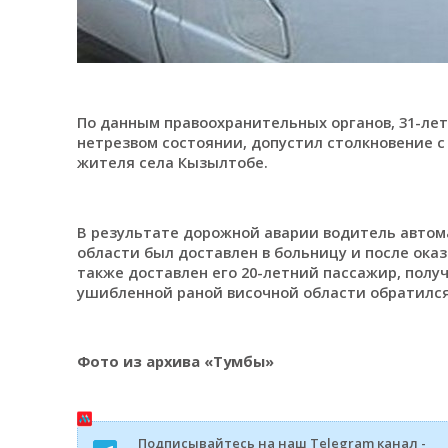
По данным правоохранительных органов, 31-ле
нетрезвом состоянии, допустил столкновение с
жителя села Кызылтобе.
В результате дорожной аварии водитель автом
области был доставлен в больницу и после ок
также доставлен его 20-летний пассажир, полу
ушибленной раной височной области обратилс
Фото из архива «Тумбы»
Подписывайтесь на наш Telegram канал -