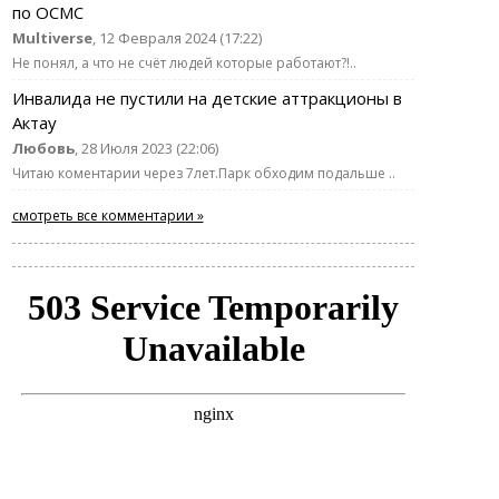
по ОСМС
Multiverse
, 12 Февраля 2024 (17:22)
Не понял, а что не счёт людей которые работают?!..
Инвалида не пустили на детские аттракционы в
Актау
Любовь
, 28 Июля 2023 (22:06)
Читаю коментарии через 7лет.Парк обходим подальше ..
смотреть все комментарии »