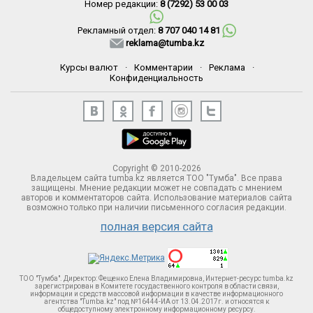
Номер редакции:
8 (7292) 53 00 03
Рекламный отдел:
8 707 040 14 81
reklama@tumba.kz
Курсы валют
·
Комментарии
·
Реклама
·
Конфиденциальность
Copyright © 2010-2026
Владельцем сайта tumba.kz является ТОО "Тумба". Все права
защищены. Мнение редакции может не совпадать с мнением
авторов и комментаторов сайта. Использование материалов сайта
возможно только при наличии письменного согласия редакции.
полная версия сайта
ТОО "Тумба". Директор: Фещенко Елена Владимировна, Интернет-ресурс tumba.kz
зарегистрирован в Комитете госудаственного контроля в области связи,
информации и средств массовой информации в качестве информационного
агентства "Tumba.kz" под №16444-ИА от 13.04.2017г. и относятся к
общедоступному электронному информационному ресурсу.