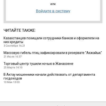
или
Войдите в систему
ЧИТАЙТЕ ТАКЖЕ:
Казахстанцев похищали сотрудники банков и оформляли на
них кредиты
3 Сентября 16:21
Массовую гибель птиц зафиксировали в резервате ″Акжайык″
21 Июля 16:37
Торговый центр тушили ночью в Жанаозене
25 Марта 14:10
В Актау мошенники начали действовать от департамента
госдоходов
10 Мая 13:03