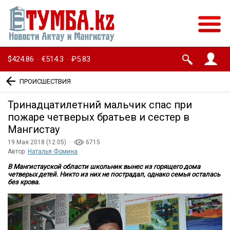
$424.86
€514.3
₽5.83
·
·
ПРОИСШЕСТВИЯ
Тринадцатилетний мальчик спас при
пожаре четверых братьев и сестер в
Мангистау
19 Мая 2018 (12:05) ·
6715
Автор:
Наталья Фомина
В Мангистауской области школьник вынес из горящего дома
четверых детей. Никто из них не пострадал, однако семья осталась
без крова.