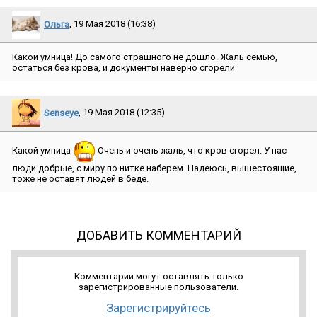
Ольга
, 19 Мая 2018 (16:38)
Какой умница! До самого страшного не дошло. Жаль семью,
остаться без крова, и документы наверно сгорели
Senseye
, 19 Мая 2018 (12:35)
Какой умница
Очень и очень жаль, что кров сгорел. У нас
люди добрые, с миру по нитке наберем. Надеюсь, вышестоящие,
тоже не оставят людей в беде.
ДОБАВИТЬ КОММЕНТАРИЙ
Комментарии могут оставлять только
зарегистрированные пользователи.
Зарегистрируйтесь