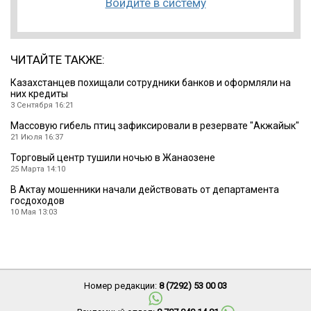
Войдите в систему
ЧИТАЙТЕ ТАКЖЕ:
Казахстанцев похищали сотрудники банков и оформляли на
них кредиты
3 Сентября 16:21
Массовую гибель птиц зафиксировали в резервате ″Акжайык″
21 Июля 16:37
Торговый центр тушили ночью в Жанаозене
25 Марта 14:10
В Актау мошенники начали действовать от департамента
госдоходов
10 Мая 13:03
Номер редакции:
8 (7292) 53 00 03