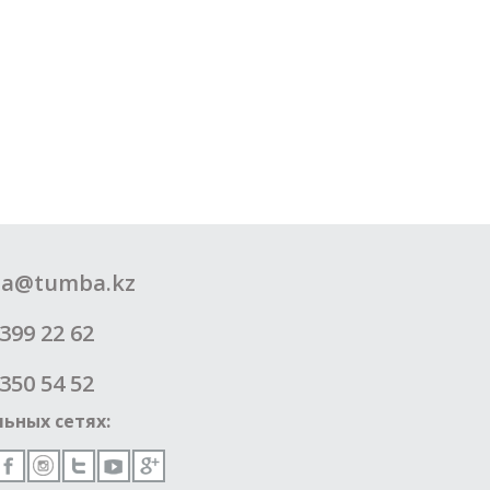
a@tumba.kz
399 22 62
350 54 52
ьных сетях: