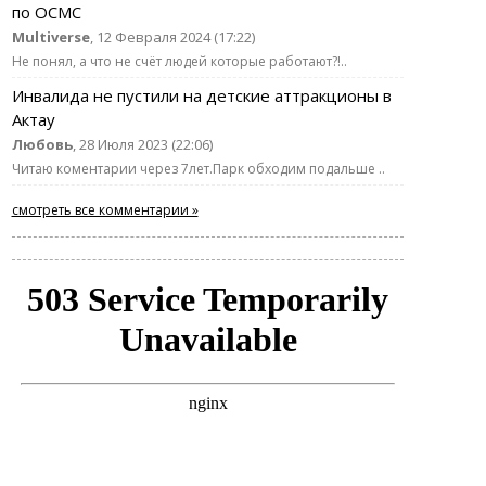
по ОСМС
Multiverse
, 12 Февраля 2024 (17:22)
Не понял, а что не счёт людей которые работают?!..
Инвалида не пустили на детские аттракционы в
Актау
Любовь
, 28 Июля 2023 (22:06)
Читаю коментарии через 7лет.Парк обходим подальше ..
смотреть все комментарии »