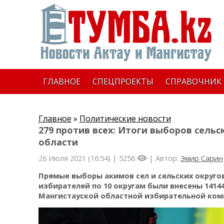
ГЛАВНОЕ
СПЕЦПРОЕКТЫ
СПРАВОЧНИК
Главное
»
Политические новости
279 против всех: Итоги выборов сель
области
26 Июля 2021 (16:54) |
5256
| Автор:
Эмир Сарин
Прямые выборы акимов сел и сельских округов 
избирателей по 10 округам были внесены 1414
Мангистауской областной избирательной коми