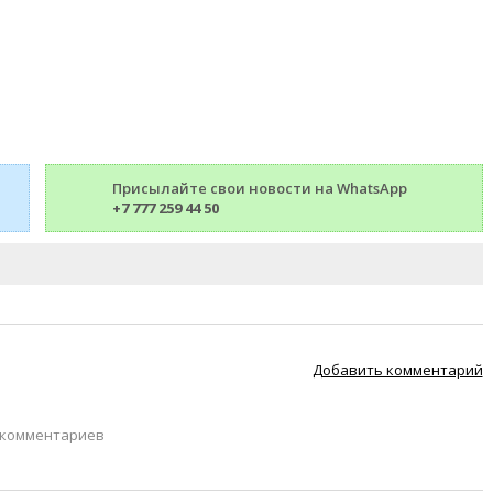
Присылайте свои новости на WhatsApp
+7 777 259 44 50
Добавить комментарий
 комментариев