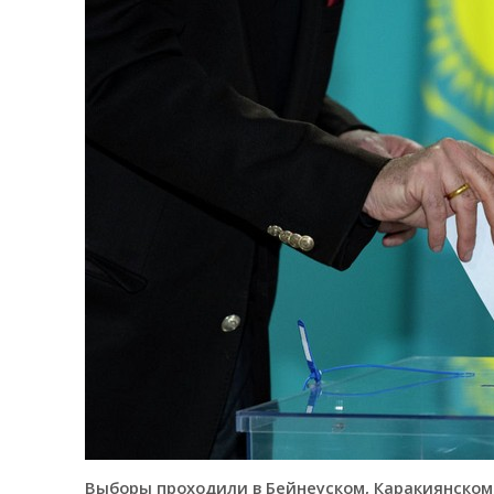
Выборы проходили в Бейнеуском, Каракиянском,