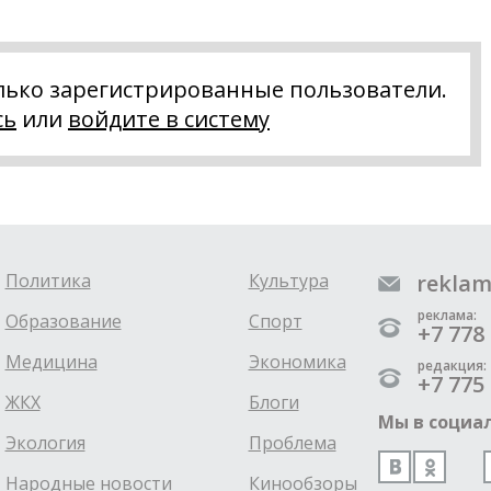
лько зарегистрированные пользователи.
сь
или
войдите в систему
Политика
Культура
reklam
реклама:
Образование
Спорт
+7 778 
Медицина
Экономика
редакция:
+7 775 
ЖКХ
Блоги
Мы в социал
Экология
Проблема
Народные новости
Кинообзоры