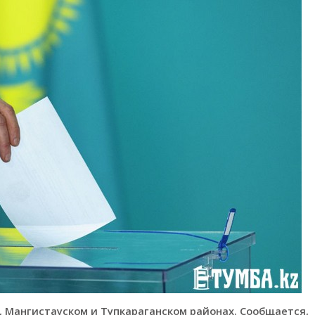
 Мангистауском и Тупкараганском районах. Сообщается,