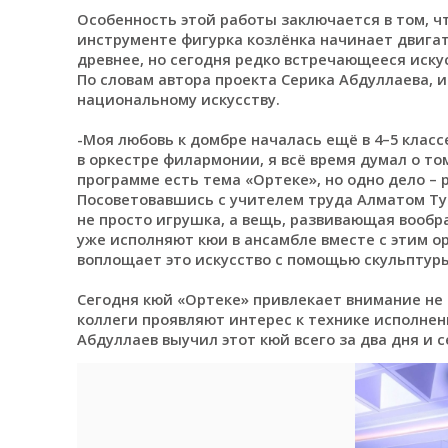
Особенность этой работы заключается в том, ч
инструменте фигурка козлёнка начинает двигат
древнее, но сегодня редко встречающееся иску
По словам автора проекта Серика Абдуллаева, и
национальному искусству.
-Моя любовь к домбре началась ещё в 4–5 класс
в оркестре филармонии, я всё время думал о то
программе есть тема «Ортеке», но одно дело – р
Посоветовавшись с учителем труда Алматом Ту
не просто игрушка, а вещь, развивающая вообр
уже исполняют кюи в ансамбле вместе с этим ор
воплощает это искусство с помощью скульптуры,
Сегодня кюй «Ортеке» привлекает внимание не 
коллеги проявляют интерес к технике исполнен
Абдуллаев выучил этот кюй всего за два дня и 