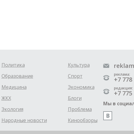
Политика
Культура
reklam
реклама:
Образование
Спорт
+7 778 
Медицина
Экономика
редакция:
+7 775 
ЖКХ
Блоги
Мы в социал
Экология
Проблема
Народные новости
Кинообзоры