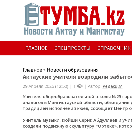
ГЛАВНОЕ
СПЕЦПРОЕКТЫ
СПРАВОЧНИК
Главное
»
Новости образования
Актауские учителя возродили забытое
29 Апреля 2026 (12:50) |
1
| Автор:
Редакция
Учителя общеобразовательной школы №25 горо
аналогов в Мангистауской области, объединив д
традицией исполнения кюев, сообщает Центр 
Учитель музыки, кюйши Серик Абдуллаев и учит
создали подвижную скульптуру «Ортеке», котор