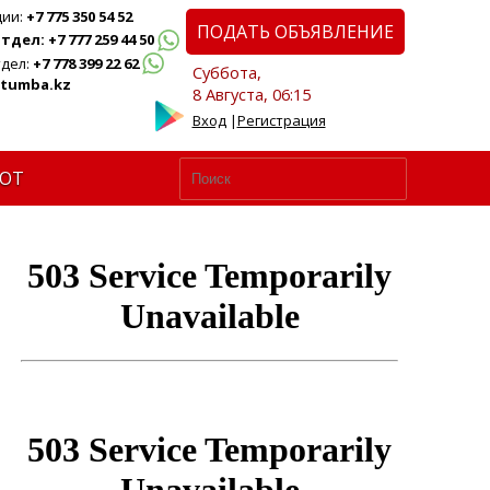
ции:
+7 775 350 54 52
ПОДАТЬ ОБЪЯВЛЕНИЕ
дел: +7 777 259 44 50
дел:
+7 778 399 22 62
Суббота,
tumba.kz
8 Августа, 06:15
Вход
|
Регистрация
ЮТ