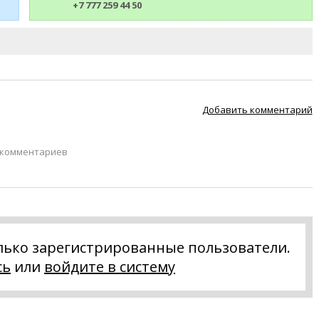
+7 777 259 44 50
Добавить комментарий
 комментариев
лько зарегистрированные пользователи.
сь
или
войдите в систему