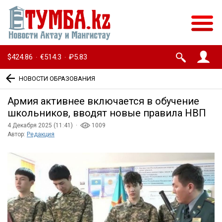
$424.86
€514.3
₽5.83
·
·
НОВОСТИ ОБРАЗОВАНИЯ
Армия активнее включается в обучение
школьников, вводят новые правила НВП
4 Декабря 2025 (11:41) ·
1009
Автор:
Редакция