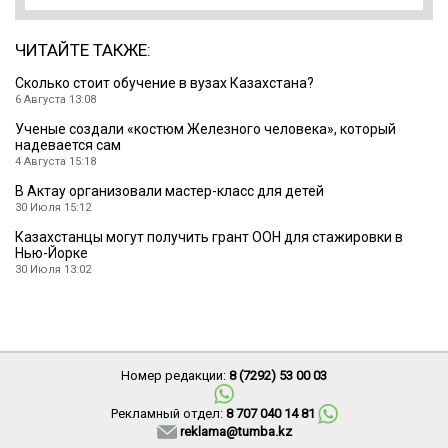
ЧИТАЙТЕ ТАКЖЕ:
Cколько стоит обучение в вузах Казахстана?
6 Августа 13:08
Ученые создали «костюм Железного человека», который
надевается сам
4 Августа 15:18
В Актау организовали мастер-класс для детей
30 Июля 15:12
Казахстанцы могут получить грант ООН для стажировки в
Нью-Йорке
30 Июля 13:02
Номер редакции:
8 (7292) 53 00 03
Рекламный отдел:
8 707 040 14 81
reklama@tumba.kz