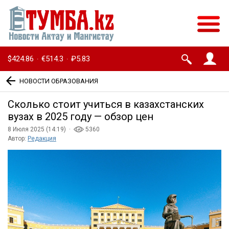
$424.86
€514.3
₽5.83
·
·
НОВОСТИ ОБРАЗОВАНИЯ
Сколько стоит учиться в казахстанских
вузах в 2025 году — обзор цен
8 Июля 2025 (14:19) ·
5360
Автор:
Редакция