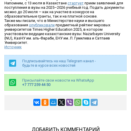
Напомним, с 13 июля в Казахстане
стартует
прием заявлений для
поступления в вузы на 2025–2026 учебный год. Подать документы
можно до 20 июля — как на участие в конкурсе на
образовательные гранты, так и на платной основе.
Также мы писали, что в Министерстве науки и высшего
образования
опубликовали
предметный рейтинг мировых
университетов Times Higher Education 2025, в котором
участвовали ведущие казахстанские вузы: Nazarbayev University
(NU), КазНУ им. аль-Фараби, ЕНУ им. Л. Гумилева и Сатпаев
Университет.
Источник
Подписывайтесь на наш Telegram канал -
будьте в курсе всех новостей
Присылайте свои новости на WhatsApp
+7 777 259 44 50
ДОБАВИТЬ КОММЕНТАРИЙ