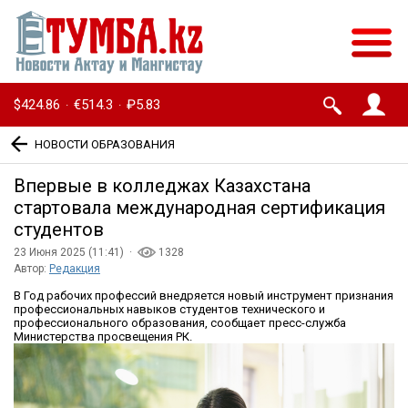
$424.86
€514.3
₽5.83
·
·
НОВОСТИ ОБРАЗОВАНИЯ
Впервые в колледжах Казахстана
стартовала международная сертификация
студентов
23 Июня 2025 (11:41) ·
1328
Автор:
Редакция
В Год рабочих профессий внедряется новый инструмент признания
профессиональных навыков студентов технического и
профессионального образования, сообщает пресс-служба
Министерства просвещения РК.