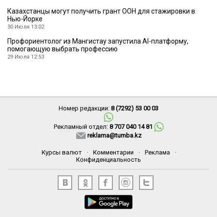
Казахстанцы могут получить грант ООН для стажировки в
Нью-Йорке
30 Июля 13:02
Профориентолог из Мангистау запустила AI-платформу,
помогающую выбрать профессию
29 Июля 12:53
Номер редакции:
8 (7292) 53 00 03
Рекламный отдел:
8 707 040 14 81
reklama@tumba.kz
Курсы валют
·
Комментарии
·
Реклама
·
Конфиденциальность