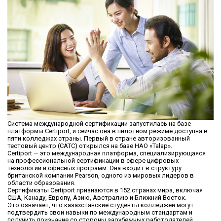
Система международной сертификации запустилась на базе
платформы Certiport, и сейчас она в пилотном режиме доступна в
пяти колледжах страны. Первый в стране авторизованный
тестовый центр (CATC) открылся на базе НАО «Talap».
Certiport — это международная платформа, специализирующаяся
на профессиональной сертификации в сфере цифровых
технологий и офисных программ. Она входит в структуру
британской компании Pearson, одного из мировых лидеров в
области образования.
Сертификаты Certiport признаются в 152 странах мира, включая
США, Канаду, Европу, Азию, Австралию и Ближний Восток.
Это означает, что казахстанские студенты колледжей могут
подтвердить свои навыки по международным стандартам и
получить признание со стороны зарубежных работодателей,