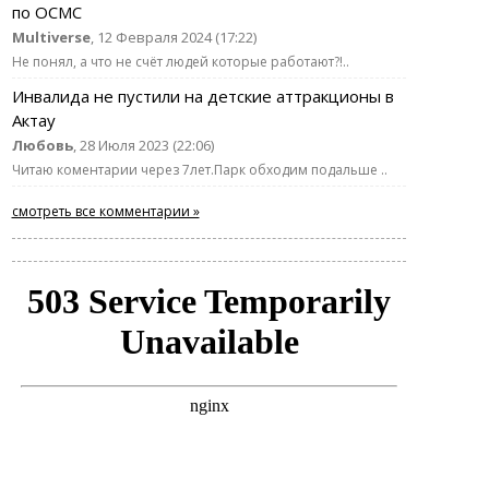
по ОСМС
Multiverse
, 12 Февраля 2024 (17:22)
Не понял, а что не счёт людей которые работают?!..
Инвалида не пустили на детские аттракционы в
Актау
Любовь
, 28 Июля 2023 (22:06)
Читаю коментарии через 7лет.Парк обходим подальше ..
смотреть все комментарии »