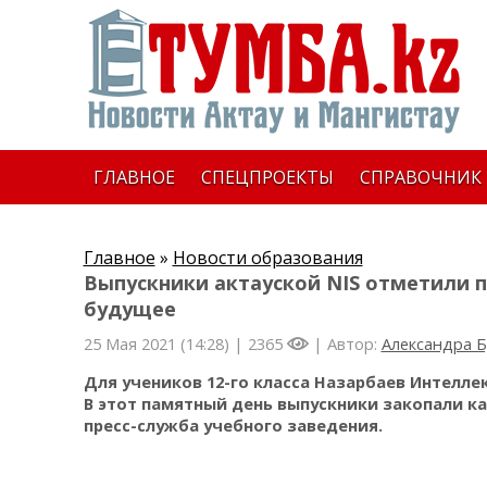
ГЛАВНОЕ
СПЕЦПРОЕКТЫ
СПРАВОЧНИК
Главное
»
Новости образования
Выпускники актауской NIS отметили п
будущее
25 Мая 2021 (14:28) |
2365
| Автор:
Александра Б
Для учеников 12-го класса Назарбаев Интелле
В этот памятный день выпускники закопали к
пресс-служба учебного заведения.