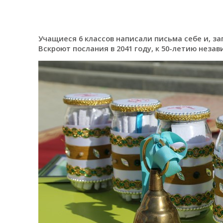
Учащиеся 6 классов написали письма себе и, за
Вскроют послания в 2041 году, к 50-летию неза