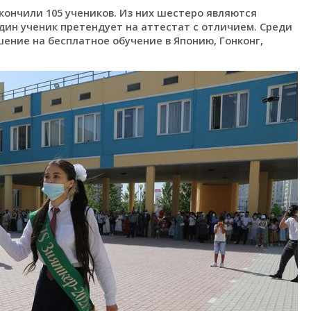
кончили 105 учеников. Из них шестеро являются
дин ученик претендует на аттестат с отличием. Среди
ение на бесплатное обучение в Японию, Гонконг,