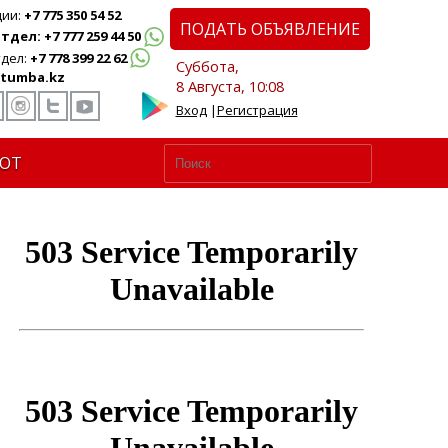
ции:
+7 775 350 54 52
ПОДАТЬ ОБЪЯВЛЕНИЕ
дел: +7 777 259 44 50
дел:
+7 778 399 22 62
Суббота,
tumba.kz
8 Августа, 10:08
Вход
|
Регистрация
ЮТ