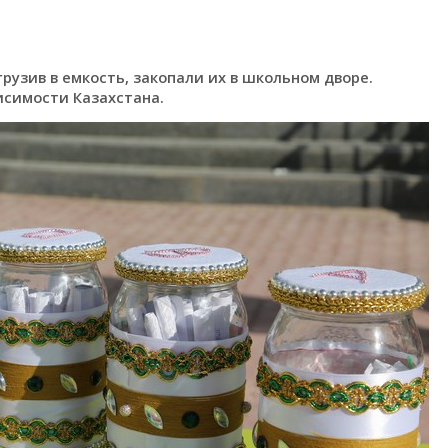
грузив в емкость, закопали их в школьном дворе.
висимости Казахстана.