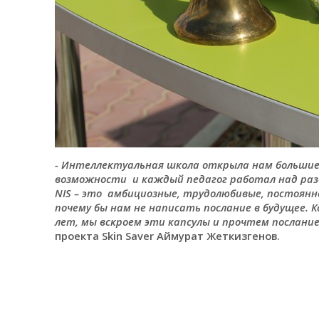
- Интеллектуальная школа открыла нам большие 
возможности и каждый педагог работал над раз
NIS – это амбициозные, трудолюбивые, постоянно
почему бы нам не написать послание в будущее. 
лет, мы вскроем эти капсулы и прочтем послани
проекта Skin Saver Аймурат Жеткизгенов.