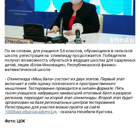
По ее словам, для учащихся 5,6 классов, обучающихся в сельской
школе, регистрация на олимпиаду продолжается. Победители
получат возможность обучаться в ведущих школах для одаренных
детей, лицее «Білім-Инновация», Республиканской физико-
математической школе.
- Олимпиада «Мың бала» состоит из двух этапов. Первый этап
включает в себя оценку логического и пространственного
мышления. Тестирование проводится в онлайн-формате. Пять
тысяч учащихся, набравших наивысший итоговый балл в разрезе
регионов, переходят на второй этап олимпиады. Второй этап будет
организован на базе региональных центров тестирования.
Регистрацию для участия можно пройти на сайте
1000bala.elbasyacademy.kz
», -
сказала Несибели Куатова.
Фото: ЦОК