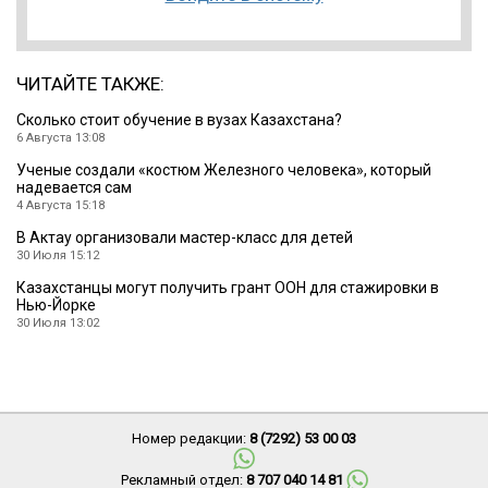
ЧИТАЙТЕ ТАКЖЕ:
Cколько стоит обучение в вузах Казахстана?
6 Августа 13:08
Ученые создали «костюм Железного человека», который
надевается сам
4 Августа 15:18
В Актау организовали мастер-класс для детей
30 Июля 15:12
Казахстанцы могут получить грант ООН для стажировки в
Нью-Йорке
30 Июля 13:02
Номер редакции:
8 (7292) 53 00 03
Рекламный отдел:
8 707 040 14 81