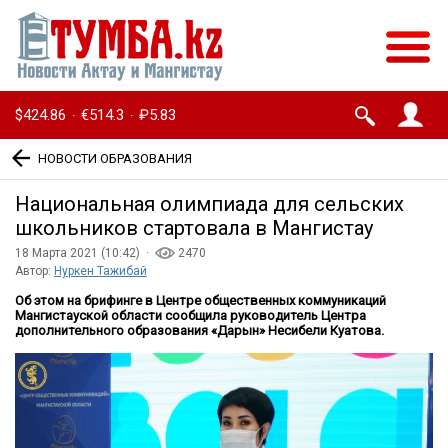
$424.86
€514.3
₽5.83
·
·
НОВОСТИ ОБРАЗОВАНИЯ
Национальная олимпиада для сельских
школьников стартовала в Мангистау
18 Марта 2021 (10:42) ·
2470
Автор:
Нуркен Тажибай
Об этом на брифинге в Центре общественных коммуникаций
Мангистауской области сообщила руководитель Центра
дополнительного образования «Дарын» Несибели Куатова.