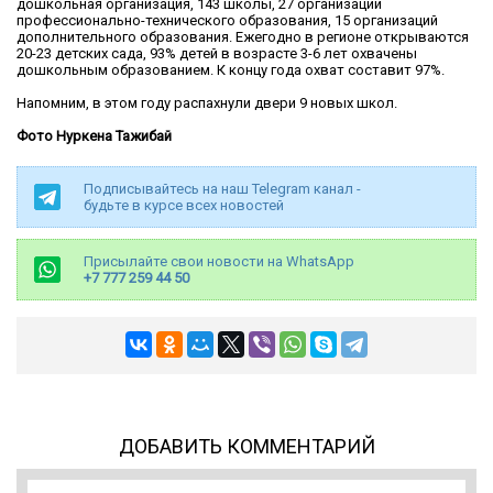
дошкольная организация, 143 школы, 27 организаций
профессионально-технического образования, 15 организаций
дополнительного образования. Ежегодно в регионе открываются
20-23 детских сада, 93% детей в возрасте 3-6 лет охвачены
дошкольным образованием. К концу года охват составит 97%.
Напомним, в этом году распахнули двери 9 новых школ.
Фото Нуркена Тажибай
Подписывайтесь на наш Telegram канал -
будьте в курсе всех новостей
Присылайте свои новости на WhatsApp
+7 777 259 44 50
ДОБАВИТЬ КОММЕНТАРИЙ