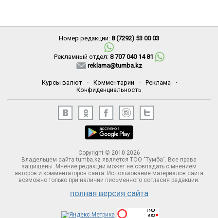
Номер редакции:
8 (7292) 53 00 03
Рекламный отдел:
8 707 040 14 81
reklama@tumba.kz
Курсы валют
·
Комментарии
·
Реклама
·
Конфиденциальность
Copyright © 2010-2026
Владельцем сайта tumba.kz является ТОО "Тумба". Все права
защищены. Мнение редакции может не совпадать с мнением
авторов и комментаторов сайта. Использование материалов сайта
возможно только при наличии письменного согласия редакции.
полная версия сайта