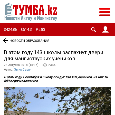
$424.86
€514.3
₽5.83
·
·
НОВОСТИ ОБРАЗОВАНИЯ
В этом году 143 школы распахнут двери
для мангистауских учеников
28 Августа 2018 (15:16) ·
2344
Автор:
Эмир Сарин
В этом году 1 сентября в школу пойдут 134 129 учеников, из них 16
600 первоклассников.