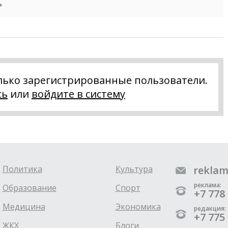
?
лько зарегистрированные пользователи.
сь
или
войдите в систему
Политика
Культура
reklam
реклама:
Образование
Спорт
+7 778 
Медицина
Экономика
редакция:
+7 775 
ЖКХ
Блоги