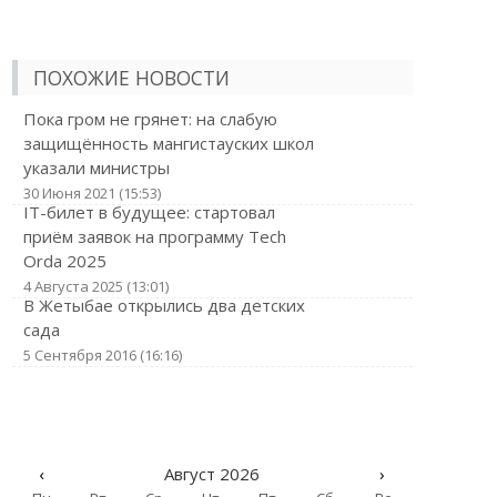
ПОХОЖИЕ НОВОСТИ
Пока гром не грянет: на слабую
защищённость мангистауских школ
указали министры
30 Июня 2021 (15:53)
IT-билет в будущее: стартовал
приём заявок на программу Tech
Orda 2025
4 Августа 2025 (13:01)
В Жетыбае открылись два детских
сада
5 Сентября 2016 (16:16)
‹
Август 2026
›