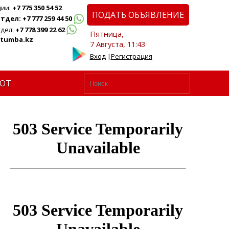
ции:
+7 775 350 54 52
ПОДАТЬ ОБЪЯВЛЕНИЕ
дел: +7 777 259 44 50
дел:
+7 778 399 22 62
Пятница,
tumba.kz
7 Августа, 11:43
Вход
|
Регистрация
ЮТ