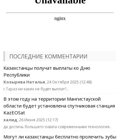
ПОСЛЕДНИЕ КОММЕНТАРИИ
Казахстанцы получат выплаты ко Дню
Республики
Козырева Наталья
, 24 Октября 2025 (12:48)
г.Тараз ни каких не будет выплат?..
В этом году на территории Мангистауской
области будет установлена спутниковая станция
KazEOSat
халид
, 26 Июня 2025 (12:17)
да достичь большего охвата современными технология..
Могут ли казахстанцы бесплатно пролечить зубы