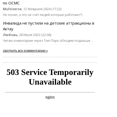
по ОСМС
Multiverse
, 12 Февраля 2024 (17:22)
Не понял, а что не счёт людей которые работают?!..
Инвалида не пустили на детские аттракционы в
Актау
Любовь
, 28 Июля 2023 (22:06)
Читаю коментарии через 7лет.Парк обходим подальше ..
смотреть все комментарии »