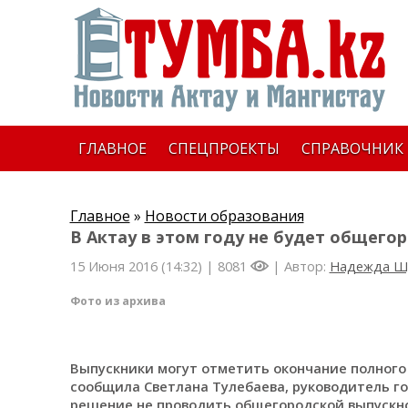
ГЛАВНОЕ
СПЕЦПРОЕКТЫ
СПРАВОЧНИК
Главное
»
Новости образования
В Актау в этом году не будет общего
15 Июня 2016 (14:32) |
8081
| Автор:
Надежда Ш
Фото из архива
Выпускники могут отметить окончание полного 
сообщила Светлана Тулебаева, руководитель го
решение не проводить общегородской выпускн