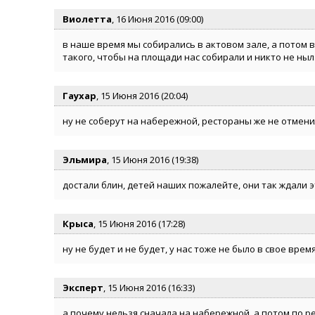
Виолетта
, 16 Июня 2016 (09:00)
в наше время мы собирались в актовом зале, а потом в
такого, чтобы на площади нас собирали и никто не ныл
Гаухар
, 15 Июня 2016 (20:04)
ну не соберут на набережной, рестораны же не отмени
Эльмира
, 15 Июня 2016 (19:38)
достали блин, детей наших пожалейте, они так ждали эт
Крыса
, 15 Июня 2016 (17:28)
ну не будет и не будет, у нас тоже не было в свое врем
Эксперт
, 15 Июня 2016 (16:33)
а почему нельзя сначала на набережной, а потом по р