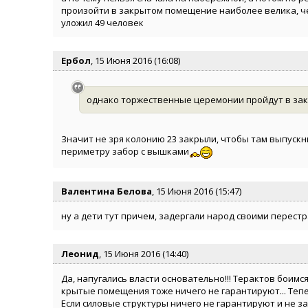
произойти в закрытом помещение наиболее велика, че
уложил 49 человек
Ербол
, 15 Июня 2016 (16:08)
однако торжественные церемонии пройдут в за
Значит не зря колонию 23 закрыли, чтобы там выпускны
периметру забор с вышками
Валентина Белова
, 15 Июня 2016 (15:47)
ну а дети тут причем, задергали народ своими перест
Леонид
, 15 Июня 2016 (14:40)
Да, напугались власти основательно!!! Терактов боимс
крытые помещения тоже ничего не гарантируют... Тепе
Если силовые структуры ничего не гарантируют и не з