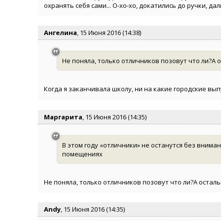
охранять себя сами... О-хо-хо, докатились до ручки, да
Ангелина
, 15 Июня 2016 (14:38)
Не поняла, только отличников позовут что ли?А о
Когда я заканчивала школу, ни на какие городские вы
Маргарита
, 15 Июня 2016 (14:35)
В этом году «отличники» не останутся без вним
помещениях
Не поняла, только отличников позовут что ли?А осталь
Andy
, 15 Июня 2016 (14:35)