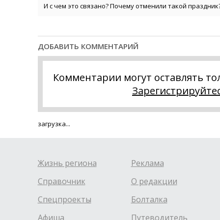
И с чем это связано? Почему отменили такой праздник
ДОБАВИТЬ КОММЕНТАРИЙ
Комментарии могут оставлять то
Зарегистрируйте
загрузка...
Жизнь региона
Реклама
Справочник
О редакции
Спецпроекты
Болталка
Афиша
Путеводитель