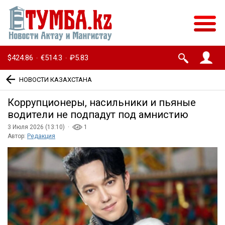
$424.86
€514.3
₽5.83
·
·
НОВОСТИ КАЗАХСТАНА
Коррупционеры, насильники и пьяные
водители не подпадут под амнистию
3 Июля 2026 (13:10) ·
1
Автор:
Редакция