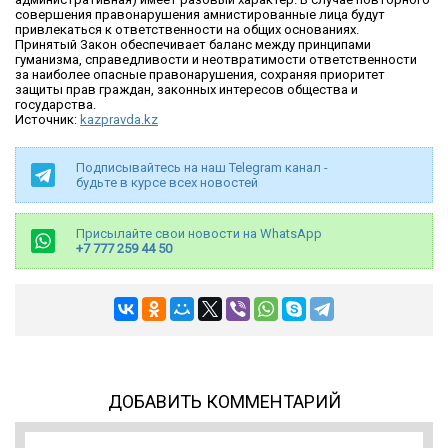
совершения правонарушения амнистированные лица будут
привлекаться к ответственности на общих основаниях.
Принятый Закон обеспечивает баланс между принципами
гуманизма, справедливости и неотвратимости ответственности
за наиболее опасные правонарушения, сохраняя приоритет
защиты прав граждан, законных интересов общества и
государства.
Источник:
kazpravda.kz
Подписывайтесь на наш Telegram канал -
будьте в курсе всех новостей
Присылайте свои новости на WhatsApp
+7 777 259 44 50
ДОБАВИТЬ КОММЕНТАРИЙ