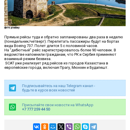
фото: pixabay
Прямые рейсы туда и обратно запланированы два раза в неделю
(понедельник/четверг). Перелетать пассажиры будут на бортах
вида Boeing 737. Полет длится 5 с половиной часов.
На "дебютный" рейс зарегистрировалось более 90 человек. В
ведомстве напомнили гражданам, что РК и Сербия применяют
взаимный режим безвиза.
SCAT уже реализует ряд рейсов из городов Казахстана в
европейские города, включая Прагу, Мюнхен и Будапешт.
Подписывайтесь на наш Telegram канал -
будьте в курсе всех новостей
Присылайте свои новости на WhatsApp
+7 777 259 44 50