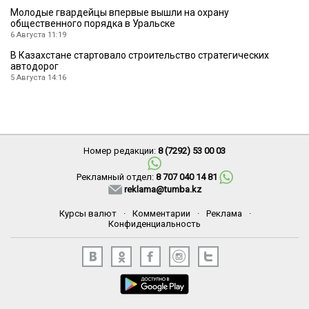
Молодые гвардейцы впервые вышли на охрану
общественного порядка в Уральске
6 Августа 11:19
В Казахстане стартовало строительство стратегических
автодорог
5 Августа 14:16
Номер редакции:
8 (7292) 53 00 03
Рекламный отдел:
8 707 040 14 81
reklama@tumba.kz
Курсы валют
·
Комментарии
·
Реклама
·
Конфиденциальность