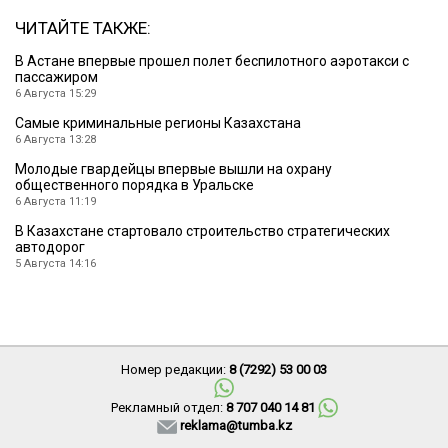
ЧИТАЙТЕ ТАКЖЕ:
В Астане впервые прошел полет беспилотного аэротакси с
пассажиром
6 Августа 15:29
Cамые криминальные регионы Казахстана
6 Августа 13:28
Молодые гвардейцы впервые вышли на охрану
общественного порядка в Уральске
6 Августа 11:19
В Казахстане стартовало строительство стратегических
автодорог
5 Августа 14:16
Номер редакции:
8 (7292) 53 00 03
Рекламный отдел:
8 707 040 14 81
reklama@tumba.kz