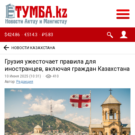
$424.86
€514.3
₽5.83
·
·
НОВОСТИ КАЗАХСТАНА
Грузия ужесточает правила для
иностранцев, включая граждан Казахстана
10 Июня 2025 (10:31) ·
410
Автор:
Редакция