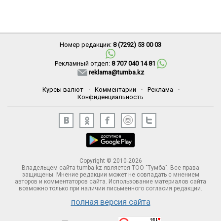
Номер редакции:
8 (7292) 53 00 03
Рекламный отдел:
8 707 040 14 81
reklama@tumba.kz
Курсы валют
·
Комментарии
·
Реклама
·
Конфиденциальность
Copyright © 2010-2026
Владельцем сайта tumba.kz является ТОО "Тумба". Все права
защищены. Мнение редакции может не совпадать с мнением
авторов и комментаторов сайта. Использование материалов сайта
возможно только при наличии письменного согласия редакции.
полная версия сайта