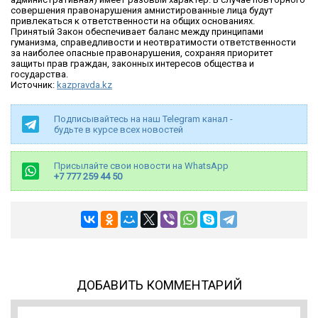
совершения правонарушения амнистированные лица будут
привлекаться к ответственности на общих основаниях.
Принятый Закон обеспечивает баланс между принципами
гуманизма, справедливости и неотвратимости ответственности
за наиболее опасные правонарушения, сохраняя приоритет
защиты прав граждан, законных интересов общества и
государства.
Источник:
kazpravda.kz
Подписывайтесь на наш Telegram канал -
будьте в курсе всех новостей
Присылайте свои новости на WhatsApp
+7 777 259 44 50
ДОБАВИТЬ КОММЕНТАРИЙ