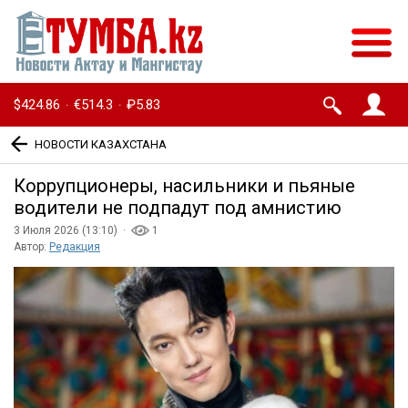
$424.86
€514.3
₽5.83
·
·
НОВОСТИ КАЗАХСТАНА
Коррупционеры, насильники и пьяные
водители не подпадут под амнистию
3 Июля 2026 (13:10) ·
1
Автор:
Редакция