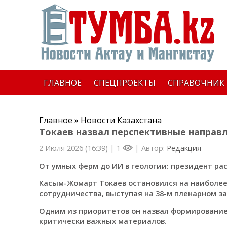
ГЛАВНОЕ
СПЕЦПРОЕКТЫ
СПРАВОЧНИК
Главное
»
Новости Казахстана
Токаев назвал перспективные направ
2 Июля 2026 (16:39) |
1
| Автор:
Редакция
От умных ферм до ИИ в геологии: президент рас
Касым-Жомарт Токаев остановился на наиболее
сотрудничества, выступая на 38-м пленарном з
Одним из приоритетов он назвал формирование
критически важных материалов.