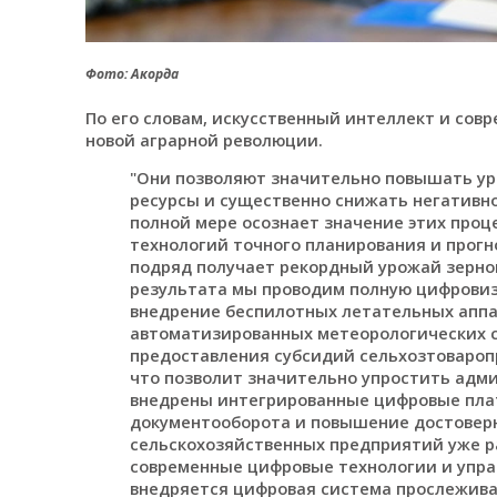
Фото: Акорда
По его словам, искусственный интеллект и сов
новой аграрной революции.
"Они позволяют значительно повышать ур
ресурсы и существенно снижать негативно
полной мере осознает значение этих проц
технологий точного планирования и прогн
подряд получает рекордный урожай зернов
результата мы проводим полную цифровиз
внедрение беспилотных летательных аппа
автоматизированных метеорологических с
предоставления субсидий сельхозтовароп
что позволит значительно упростить адм
внедрены интегрированные цифровые пла
документооборота и повышение достоверн
сельскохозяйственных предприятий уже р
современные цифровые технологии и управ
внедряется цифровая система прослежив