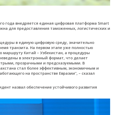
ого года внедряется единая цифровая платформа Smart
окна для предоставления таможенных, логистических и
цедуры в единую цифровую среду, значительно
емя транзита. На первом этапе уже полностью
 маршруту Китай – Узбекистан, а процедуры
реведены в электронный формат, что делает
трыми, прозрачными и предсказуемыми. В
захстана стал более эффективным, экономичным и
ботающего на пространстве Евразии", – сказал
дент назвал обеспечение устойчивого развития