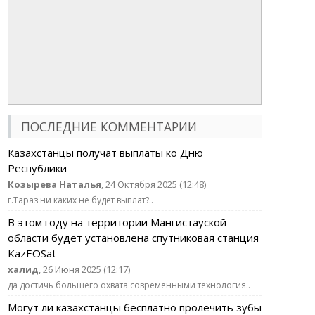
ПОСЛЕДНИЕ КОММЕНТАРИИ
Казахстанцы получат выплаты ко Дню
Республики
Козырева Наталья
, 24 Октября 2025 (12:48)
г.Тараз ни каких не будет выплат?..
В этом году на территории Мангистауской
области будет установлена спутниковая станция
KazEOSat
халид
, 26 Июня 2025 (12:17)
да достичь большего охвата современными технология..
Могут ли казахстанцы бесплатно пролечить зубы