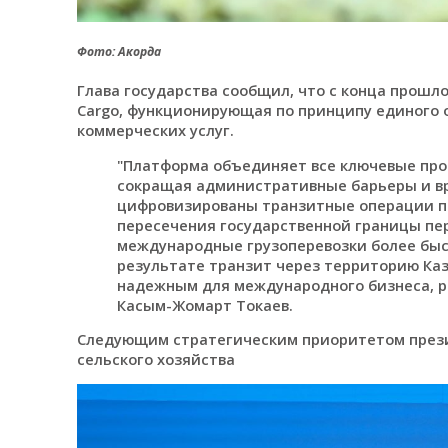
Фото: Акорда
Глава государства сообщил, что с конца прошл
Cargo, функционирующая по принципу единого 
коммерческих услуг.
"Платформа объединяет все ключевые про
сокращая административные барьеры и вр
цифровизированы транзитные операции по
пересечения государственной границы пе
международные грузоперевозки более быс
результате транзит через территорию Ка
надежным для международного бизнеса, ра
Касым-Жомарт Токаев.
Следующим стратегическим приоритетом прези
сельского хозяйства