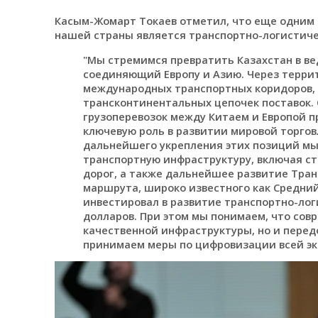
Касым-Жомарт Токаев отметил, что еще одним
нашей страны является транспортно-логистиче
"Мы стремимся превратить Казахстан в в
соединяющий Европу и Азию. Через терри
международных транспортных коридоров, 
трансконтинентальных цепочек поставок.
грузоперевозок между Китаем и Европой п
ключевую роль в развитии мировой торгов
дальнейшего укрепления этих позиций м
транспортную инфраструктуру, включая с
дорог, а также дальнейшее развитие Тра
маршрута, широко известного как Средний
инвестировал в развитие транспортно-лог
долларов. При этом мы понимаем, что сов
качественной инфраструктуры, но и пере
принимаем меры по цифровизации всей эк