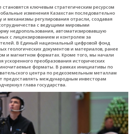
 становятся ключевым стратегическим ресурсом
глобальные изменения Казахстан последовательно
у и механизмы регулирования отрасли, создавая
 сотрудничества с ведущими мировыми
орму недропользования, автоматизировавшую
нных с лицензированием и контролем за
ателей. В Единый национальный цифровой фонд
ных геологических документов и материалов, ранее
м и магнитном форматах. Кроме того, мы начали
ля ускоренного преобразования исторических
шиночитаемые форматы. В рамках инициативы по
овательского центра по редкоземельным металлам
ет предоставлять международным инвесторам
дчеркнул глава государства.