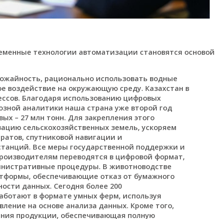
ременные технологии автоматизации становятся основой
ожайность, рационально использовать водные
е воздействие на окружающую среду. Казахстан в
ессов. Благодаря использованию цифровых
озной аналитики наша страна уже второй год
ых – 27 млн тонн. Для закрепления этого
ацию сельскохозяйственных земель, ускоряем
ратов, спутниковой навигации и
танций. Все меры государственной поддержки и
роизводителям переводятся в цифровой формат,
инистративные процедуры. В животноводстве
тформы, обеспечивающие отказ от бумажного
ости данных. Сегодня более 200
аботают в формате умных ферм, используя
ление на основе анализа данных. Кроме того,
ания продукции, обеспечивающая полную