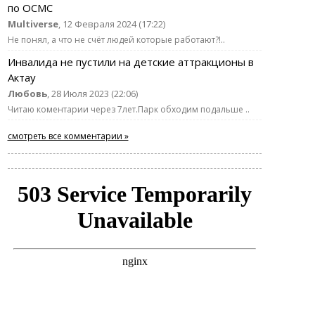
по ОСМС
Multiverse
, 12 Февраля 2024 (17:22)
Не понял, а что не счёт людей которые работают?!..
Инвалида не пустили на детские аттракционы в
Актау
Любовь
, 28 Июля 2023 (22:06)
Читаю коментарии через 7лет.Парк обходим подальше ..
смотреть все комментарии »