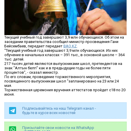
Текущий учебный год завершают 3,9 млн обучающихся. Об этом на
заседании правительства сообщил министр просвещения Гани
Бейсембаев, передает передает
BAQ.KZ
.
"Текущий учебный год завершают 3,9 млн обучающихся. Из них
обучение в начальных классах – 391 тыс., в основной школе – 364
тыс. детей.
217 тысяч детей являются выпускниками школ, претендентов на
знак "Алтын белгі" как и в предыдущие годы не более пяти
процентов", - сказал министр.
По его словам, проведение торжественного мероприятия,
посвященного выпускникам школ "запланировано на 23 или 24
мая.
Торжественная церемония вручения аттестатов пройдет с18 по 20
июня.
Подписывайтесь на наш Telegram канал -
будьте в курсе всех новостей
Присылайте свои новости на WhatsApp