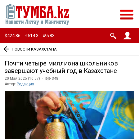
$424.86
€514.3
₽5.83
·
·
НОВОСТИ КАЗАХСТАНА
Почти четыре миллиона школьников
завершают учебный год в Казахстане
20 Мая 2025 (10:57) ·
348
Автор:
Редакция