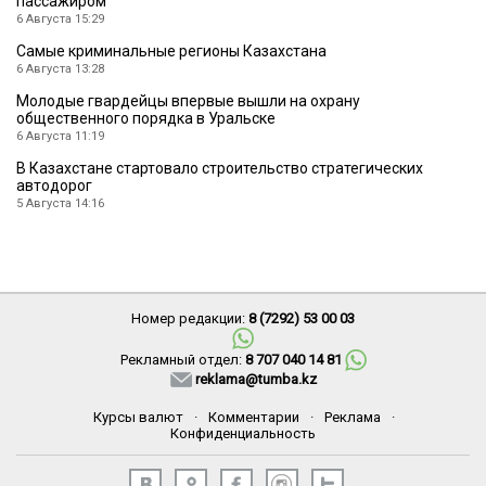
пассажиром
6 Августа 15:29
Cамые криминальные регионы Казахстана
6 Августа 13:28
Молодые гвардейцы впервые вышли на охрану
общественного порядка в Уральске
6 Августа 11:19
В Казахстане стартовало строительство стратегических
автодорог
5 Августа 14:16
Номер редакции:
8 (7292) 53 00 03
Рекламный отдел:
8 707 040 14 81
reklama@tumba.kz
Курсы валют
·
Комментарии
·
Реклама
·
Конфиденциальность