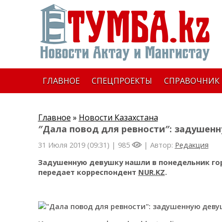
ГЛАВНОЕ
СПЕЦПРОЕКТЫ
СПРАВОЧНИК
Главное
»
Новости Казахстана
″Дала повод для ревности″: задушенн
31 Июля 2019 (09:31) |
985
| Автор:
Редакция
Задушенную девушку нашли в понедельник гор
передает корреспондент
NUR.KZ
.