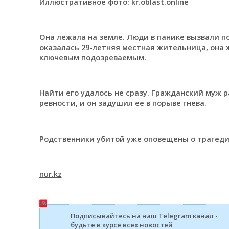
Иллюстративное фото: kr.oblast.online
Она лежала на земле. Люди в панике вызвали п
оказалась 29-летняя местная жительница, она 
ключевым подозреваемым.
Найти его удалось не сразу. Гражданский муж р
ревности, и он задушил ее в порыве гнева.
Родственники убитой уже оповещены о трагеди
nur.kz
Подписывайтесь на наш Telegram канал -
будьте в курсе всех новостей