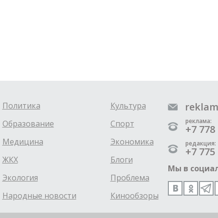
Политика
Культура
reklam
реклама:
Образование
Спорт
+7 778 
Медицина
Экономика
редакция:
+7 775 
ЖКХ
Блоги
Мы в социал
Экология
Проблема
Народные новости
Кинообзоры