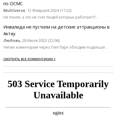
по ОСМС
Multiverse
, 12 Февраля 2024 (17:22)
Не понял, а что не счёт людей которые работают?!..
Инвалида не пустили на детские аттракционы в
Актау
Любовь
, 28 Июля 2023 (22:06)
Читаю коментарии через 7лет.Парк обходим подальше ..
смотреть все комментарии »