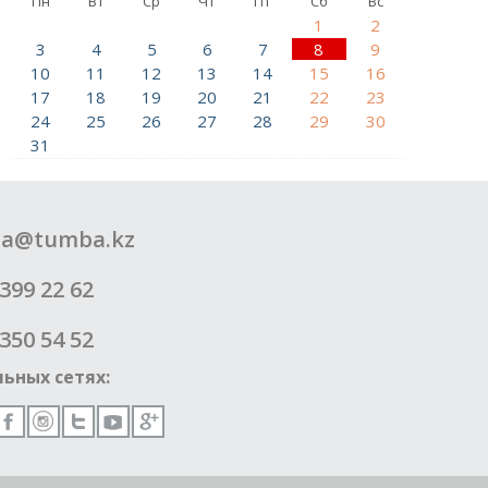
Пн
Вт
Ср
Чт
Пт
Сб
Вс
1
2
3
4
5
6
7
8
9
10
11
12
13
14
15
16
17
18
19
20
21
22
23
24
25
26
27
28
29
30
31
a@tumba.kz
399 22 62
350 54 52
ьных сетях: