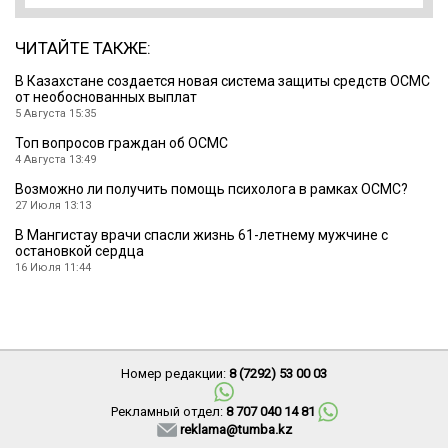
ЧИТАЙТЕ ТАКЖЕ:
В Казахстане создается новая система защиты средств ОСМС
от необоснованных выплат
5 Августа 15:35
Топ вопросов граждан об ОСМС
4 Августа 13:49
Возможно ли получить помощь психолога в рамках ОСМС?
27 Июля 13:13
В Мангистау врачи спасли жизнь 61-летнему мужчине с
остановкой сердца
16 Июля 11:44
Номер редакции:
8 (7292) 53 00 03
Рекламный отдел:
8 707 040 14 81
reklama@tumba.kz