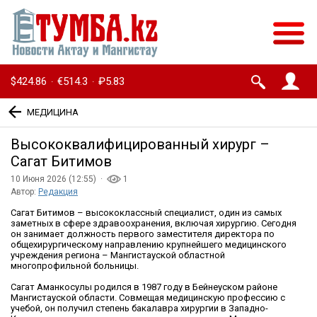
$424.86
€514.3
₽5.83
·
·
МЕДИЦИНА
Высококвалифицированный хирург –
Сагат Битимов
10 Июня 2026 (12:55) ·
1
Автор:
Редакция
Сагат Битимов – высококлассный специалист, один из самых
заметных в сфере здравоохранения, включая хирургию. Сегодня
он занимает должность первого заместителя директора по
общехирургическому направлению крупнейшего медицинского
учреждения региона – Мангистауской областной
многопрофильной больницы.
Сагат Аманкосулы родился в 1987 году в Бейнеуском районе
Мангистауской области. Совмещая медицинскую профессию с
учебой, он получил степень бакалавра хирургии в Западно-