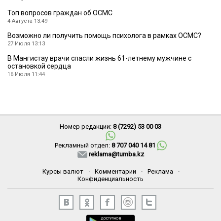
Топ вопросов граждан об ОСМС
4 Августа 13:49
Возможно ли получить помощь психолога в рамках ОСМС?
27 Июля 13:13
В Мангистау врачи спасли жизнь 61-летнему мужчине с
остановкой сердца
16 Июля 11:44
Номер редакции:
8 (7292) 53 00 03
Рекламный отдел:
8 707 040 14 81
reklama@tumba.kz
Курсы валют
·
Комментарии
·
Реклама
·
Конфиденциальность