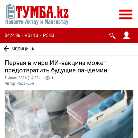
$424.86
€514.3
₽5.83
·
·
МЕДИЦИНА
Первая в мире ИИ-вакцина может
предотвратить будущие пандемии
5 Июня 2026 (14:22) ·
1
Автор:
Редакция