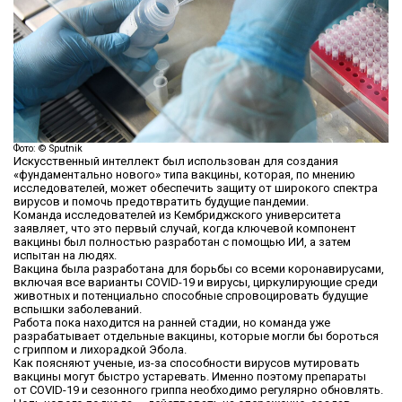
Фото: © Sputnik
Искусственный интеллект был использован для создания
«фундаментально нового» типа вакцины, которая, по мнению
исследователей, может обеспечить защиту от широкого спектра
вирусов и помочь предотвратить будущие пандемии.
Команда исследователей из Кембриджского университета
заявляет, что это первый случай, когда ключевой компонент
вакцины был полностью разработан с помощью ИИ, а затем
испытан на людях.
Вакцина была разработана для борьбы со всеми коронавирусами,
включая все варианты COVID-19 и вирусы, циркулирующие среди
животных и потенциально способные спровоцировать будущие
вспышки заболеваний.
Работа пока находится на ранней стадии, но команда уже
разрабатывает отдельные вакцины, которые могли бы бороться
с гриппом и лихорадкой Эбола.
Как поясняют ученые, из-за способности вирусов мутировать
вакцины могут быстро устаревать. Именно поэтому препараты
от COVID-19 и сезонного гриппа необходимо регулярно обновлять.