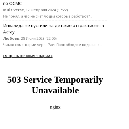
по ОСМС
Multiverse
, 12 Февраля 2024 (17:22)
Не понял, а что не счёт людей которые работают?!..
Инвалида не пустили на детские аттракционы в
Актау
Любовь
, 28 Июля 2023 (22:06)
Читаю коментарии через 7лет.Парк обходим подальше ..
смотреть все комментарии »