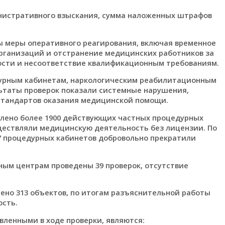
инистративного взыскания, сумма наложенных штрафов
ы меры оперативного реагирования, включая временное
рганизаций и отстранение медицинских работников за
сти и несоответствие квалификационным требованиям.
урным кабинетам, наркологическим реабилитационным
ьтаты проверок показали системные нарушения,
стандартов оказания медицинской помощи.
влено более 1900 действующих частных процедурных
существляли медицинскую деятельность без лицензии. По
7 процедурных кабинетов добровольно прекратили
ым центрам проведены 39 проверок, отсутствие
ено 313 объектов, по итогам разъяснительной работы
ость.
вленными в ходе проверки, являются: