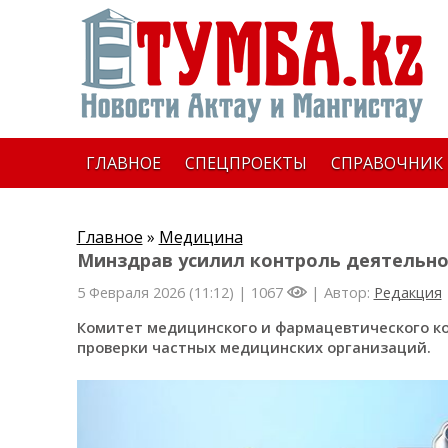
ГЛАВНОЕ
СПЕЦПРОЕКТЫ
СПРАВОЧНИК
Главное
»
Медицина
Минздрав усилил контроль деятельн
5 Февраля 2026 (11:12) |
1067
| Автор:
Редакция
Комитет медицинского и фармацевтического ко
проверки частных медицинских организаций.