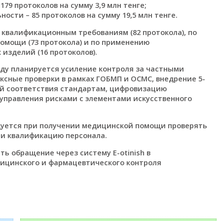
79 протоколов на сумму 3,9 млн тенге;
сти – 85 протоколов на сумму 19,5 млн тенге.
квалификационным требованиям (82 протокола), по
омощи (73 протокола) и по применению
изделий (16 протоколов).
оду планируется усиление контроля за частными
сные проверки в рамках ГОБМП и ОСМС, внедрение 5-
ой соответствия стандартам, цифровизацию
 управления рисками с элементами искусственного
ндуется при получении медицинской помощи проверять
 и квалификацию персонала.
ь обращение через систему E-otinish в
цинского и фармацевтического контроля