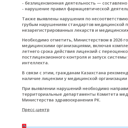
- безлицензионная деятельность — составлено 1
- нарушение правил фармацевтической деятельно
Также выявлены нарушения по несоответствию 
грубым нарушениям стандартов медицинской п
незарегистрированных лекарств и медицинских 
Необходимо отметить, Министерством в 2026 г
медицинскими организациями, включая комплек
летнего срока действия лицензий с переоценк
постлицензионного контроля и запуск системы
интеллекта.
В связи с этим, гражданам Казахстана рекоме
наличие лицензии у медицинской организации
При выявлении нарушений необходимо направит
территориальные департаменты Комитета меди
Министерства здравоохранения РК.
Пресс-центр