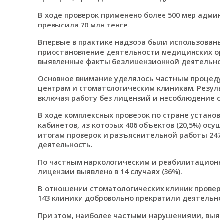
В ходе проверок применено более 500 мер адм
превысила 70 млн тенге.
Впервые в практике надзора были использован
приостановление деятельности медицинских о
выявленные факты безлицензионной деятельно
Основное внимание уделялось частным процед
центрам и стоматологическим клиникам. Резул
включая работу без лицензий и несоблюдение 
В ходе комплексных проверок по стране устано
кабинетов, из которых 406 объектов (20,5%) о
итогам проверок и разъяснительной работы 24
деятельность.
По частным наркологическим и реабилитационн
лицензии выявлено в 14 случаях (36%).
В отношении стоматологических клиник провер
143 клиники добровольно прекратили деятельн
При этом, наиболее частыми нарушениями, выя