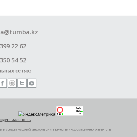
a@tumba.kz
399 22 62
350 54 52
ьных сетях:
иденциальность
ии и средств массовой информации в качестве информационного агентства