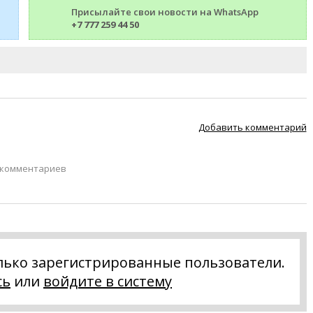
Присылайте свои новости на WhatsApp
+7 777 259 44 50
Добавить комментарий
 комментариев
лько зарегистрированные пользователи.
сь
или
войдите в систему