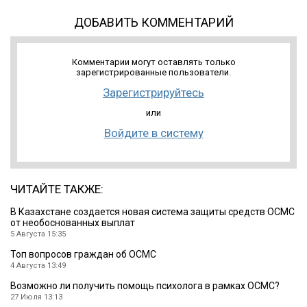
ДОБАВИТЬ КОММЕНТАРИЙ
Комментарии могут оставлять только
зарегистрированные пользователи.
Зарегистрируйтесь
или
Войдите в систему
ЧИТАЙТЕ ТАКЖЕ:
В Казахстане создается новая система защиты средств ОСМС
от необоснованных выплат
5 Августа 15:35
Топ вопросов граждан об ОСМС
4 Августа 13:49
Возможно ли получить помощь психолога в рамках ОСМС?
27 Июля 13:13