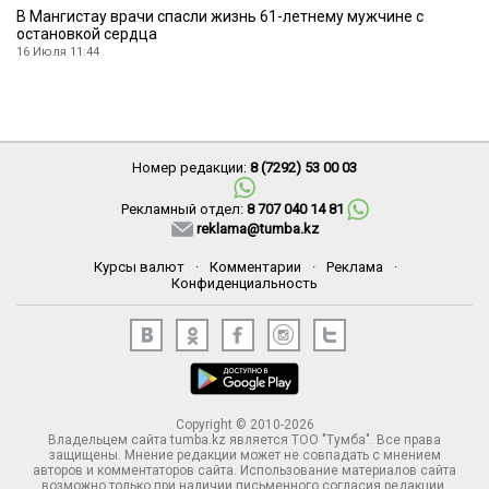
В Мангистау врачи спасли жизнь 61-летнему мужчине с
остановкой сердца
16 Июля 11:44
Номер редакции:
8 (7292) 53 00 03
Рекламный отдел:
8 707 040 14 81
reklama@tumba.kz
Курсы валют
·
Комментарии
·
Реклама
·
Конфиденциальность
Copyright © 2010-2026
Владельцем сайта tumba.kz является ТОО "Тумба". Все права
защищены. Мнение редакции может не совпадать с мнением
авторов и комментаторов сайта. Использование материалов сайта
возможно только при наличии письменного согласия редакции.