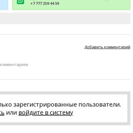
+7 777 259 44 50
Добавить комментарий
 комментариев
лько зарегистрированные пользователи.
сь
или
войдите в систему