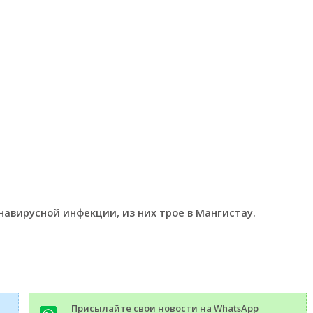
навирусной инфекции, из них трое в Мангистау.
Присылайте свои новости на WhatsApp