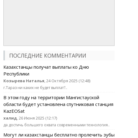
ПОСЛЕДНИЕ КОММЕНТАРИИ
Казахстанцы получат выплаты ко Дню
Республики
Козырева Наталья
, 24 Октября 2025 (12:48)
г.Тараз ни каких не будет выплат?..
В этом году на территории Мангистауской
области будет установлена спутниковая станция
KazEOSat
халид
, 26 Июня 2025 (12:17)
да достичь большего охвата современными технология..
Могут ли казахстанцы бесплатно пролечить зубы