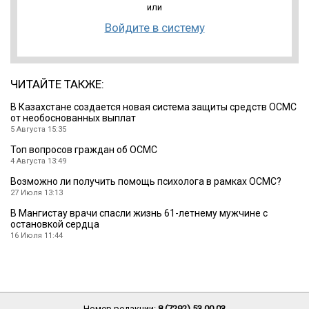
или
Войдите в систему
ЧИТАЙТЕ ТАКЖЕ:
В Казахстане создается новая система защиты средств ОСМС
от необоснованных выплат
5 Августа 15:35
Топ вопросов граждан об ОСМС
4 Августа 13:49
Возможно ли получить помощь психолога в рамках ОСМС?
27 Июля 13:13
В Мангистау врачи спасли жизнь 61-летнему мужчине с
остановкой сердца
16 Июля 11:44
Номер редакции:
8 (7292) 53 00 03