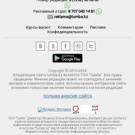
Рекламный отдел:
8 707 040 14 81
reklama@tumba.kz
Курсы валют
·
Комментарии
·
Реклама
·
Конфиденциальность
Copyright © 2010-2026
Владельцем сайта tumba.kz является ТОО "Тумба". Все права
защищены. Мнение редакции может не совпадать с мнением
авторов и комментаторов сайта. Использование материалов сайта
возможно только при наличии письменного согласия редакции.
полная версия сайта
ТОО "Тумба". Директор: Фещенко Елена Владимировна, Интернет-ресурс tumba.kz
зарегистрирован в Комитете госудаственного контроля в области связи,
информации и средств массовой информации в качестве информационного
агентства "Tumba.kz" под №16444-ИА от 13.04.2017г. и относятся к
общедоступному электронному информационному ресурсу.