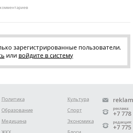
 комментариев
лько зарегистрированные пользователи.
сь
или
войдите в систему
Политика
Культура
reklam
реклама:
Образование
Спорт
+7 778 
Медицина
Экономика
редакция:
+7 775 
ЖКХ
Блоги