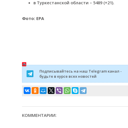
в Туркестанской области – 5489 (+21).
Фото: ЕРА
Подписывайтесь на наш Telegram канал -
будьте в курсе всех новостей
КОММЕНТАРИИ: