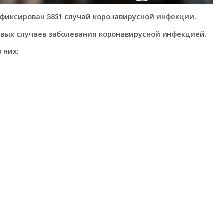
афиксирован 5851 случай коронавирусной инфекции.
новых случаев заболевания коронавирусной инфекцией.
 них: