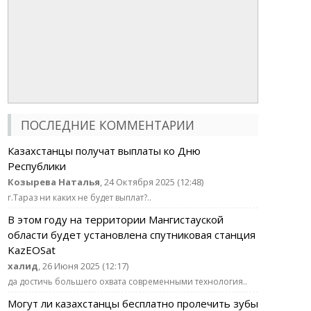
ПОСЛЕДНИЕ КОММЕНТАРИИ
Казахстанцы получат выплаты ко Дню
Республики
Козырева Наталья
, 24 Октября 2025 (12:48)
г.Тараз ни каких не будет выплат?..
В этом году на территории Мангистауской
области будет установлена спутниковая станция
KazEOSat
халид
, 26 Июня 2025 (12:17)
да достичь большего охвата современными технология..
Могут ли казахстанцы бесплатно пролечить зубы